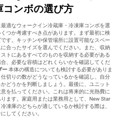
庫コンボの選び方
に最適なウォークイン冷蔵庫・冷凍庫コンボを選
いくつか考慮すべき点があります。まず最初に検
ズです。キッチンや保管場所に設置可能なスペー
れに合ったサイズを選んでください。また、収納
リストにあるすべてのものを収納する必要がある
場合、必要な容積はどれくらいかを確認してくだ
ザー
本体の構造についても検討する必要がありま
、仕切りの数がどうなっているかを確認し、自分
るかどうかを判断しましょう。最後に、ユニット
注意を払ってください。これは将来的に光熱費に
ます。家庭用または業務用として、New Star
・冷凍庫のどちらが適しているか検討する際は、
考にしてください。