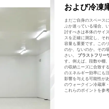
および冷凍
まだご自身のスペース
ぶか迷っている場合、
討すべきは本体のサイ
スを正確に測定し、そ
容量も重要です。この
のか、ないのか。その
さい。
ブラストフリー
す。例えば、段数や棚
の収納ニーズに合致す
のエネルギー効率にも
影響を与える可能性があり
のウォークイン冷蔵庫
これらのポイントを参