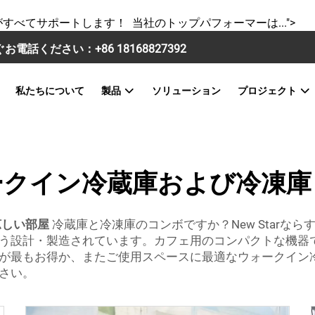
すべてサポートします！ 当社のトップパフォーマーは...">
すぐお電話ください：
+86 18168827392
私たちについて
製品
ソリューション
プロジェクト
ークイン冷蔵庫および冷凍庫
涼しい部屋
冷蔵庫と冷凍庫のコンボですか？New Star
う設計・製造されています。カフェ用のコンパクトな機器
が最もお得か、またご使用スペースに最適なウォークイン
さい。