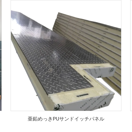
亜鉛めっきPUサンドイッチパネル