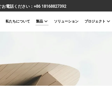
すぐお電話ください：
+86 18168827392
私たちについて
製品
ソリューション
プロジェクト