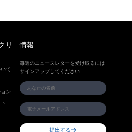
クリ
情報
毎週のニュースレターを受け取るには
ついて
サインアップしてください
ション
クト
提出する