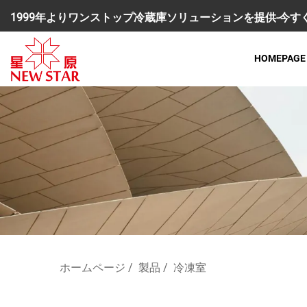
1999年よりワンストップ冷蔵庫ソリューションを提供-今
HOMEPAGE
ホームページ
/
製品
/
冷凍室