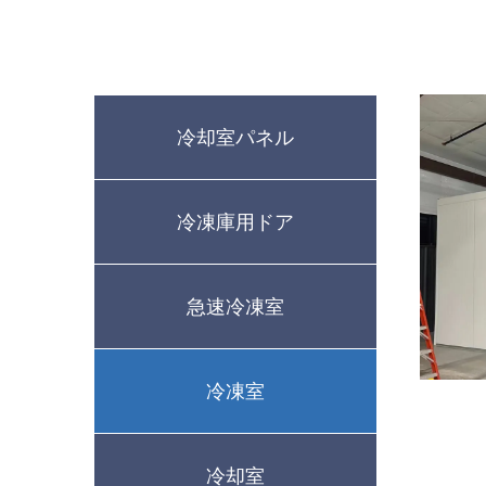
冷却室パネル
冷凍庫用ドア
急速冷凍室
冷凍室
冷却室