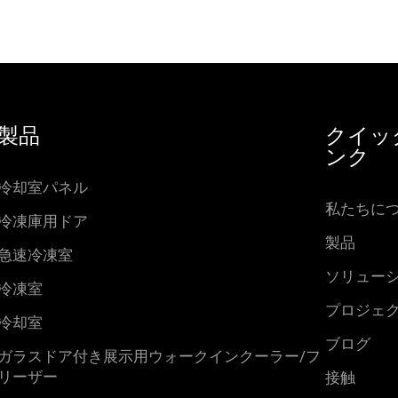
製品
クイッ
ンク
冷却室パネル
私たちに
冷凍庫用ドア
製品
急速冷凍室
ソリュー
冷凍室
プロジェ
冷却室
ブログ
ガラスドア付き展示用ウォークインクーラー/フ
リーザー
接触