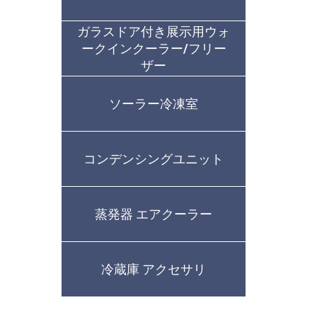
ガラスドア付き展示用ウォ
ークインクーラー/フリー
ザー
ソーラー冷凍室
コンデンシングユニット
蒸発器 エアクーラー
冷蔵庫 アクセサリ