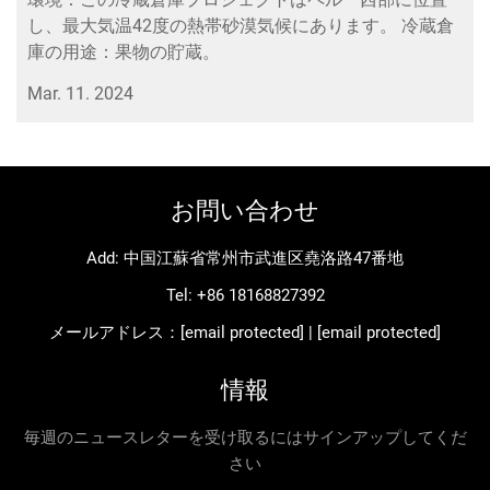
し、最大気温42度の熱帯砂漠気候にあります。 冷蔵倉
庫の用途：果物の貯蔵。
Mar. 11. 2024
お問い合わせ
Add: 中国江蘇省常州市武進区堯洛路47番地
Tel:
+86 18168827392
メールアドレス：
[email protected]
|
[email protected]
情報
毎週のニュースレターを受け取るにはサインアップしてくだ
さい