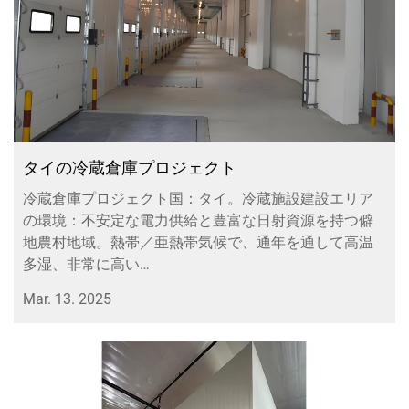
タイの冷蔵倉庫プロジェクト
冷蔵倉庫プロジェクト国：タイ。冷蔵施設建設エリア
の環境：不安定な電力供給と豊富な日射資源を持つ僻
地農村地域。熱帯／亜熱帯気候で、通年を通して高温
多湿、非常に高い…
Mar. 13. 2025