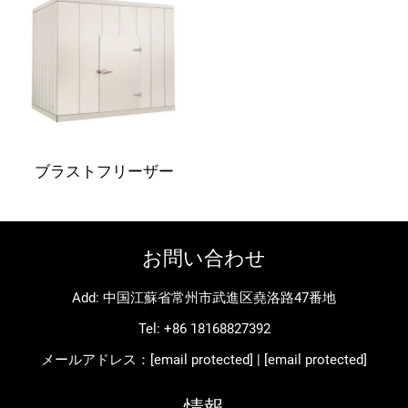
ブラストフリーザー
お問い合わせ
Add: 中国江蘇省常州市武進区堯洛路47番地
Tel:
+86 18168827392
メールアドレス：
[email protected]
|
[email protected]
情報