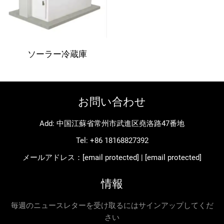
ソーラー冷蔵庫
お問い合わせ
Add: 中国江蘇省常州市武進区堯洛路47番地
Tel:
+86 18168827392
メールアドレス：
[email protected]
|
[email protected]
情報
毎週のニュースレターを受け取るにはサインアップしてくだ
さい