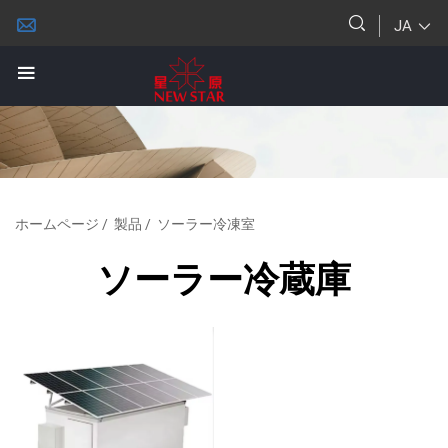
JA
ホームページ
/
製品
/
ソーラー冷凍室
ソーラー冷蔵庫