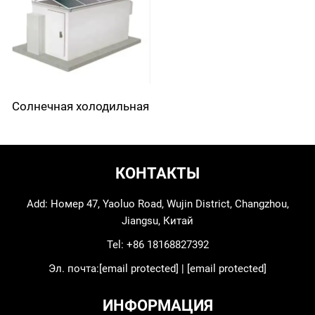
Солнечная холодильная
камера
КОНТАКТЫ
Add: Номер 47, Yaoluo Road, Wujin District, Changzhou,
Jiangsu, Китай
Tel:
+86 18168827392
Эл. почта:
[email protected]
|
[email protected]
ИНФОРМАЦИЯ