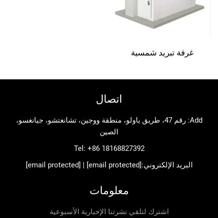
 تبريد شمسية
اتصال
Add: رقم 47، طريق ياولو، منطقة ووجين، تشانغتشو، جيانغسو،
الصين
Tel:
+86 18168827392
د الإلكتروني:
[email protected]
|
[email protected]
معلومات
اشترك لتلقي نشرتنا الإخبارية الأسبوعية