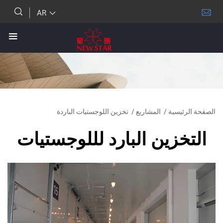
AR
ئيسية
/
المشاريع
/
تخزين اللوجستيات الباردة
خزين البارد لللوجستيات