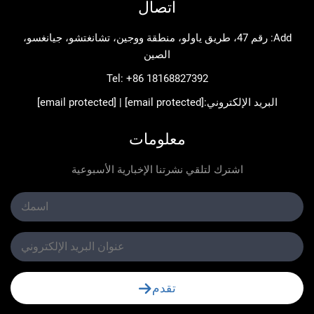
اتصال
Add: رقم 47، طريق ياولو، منطقة ووجين، تشانغتشو، جيانغسو،
الصين
Tel:
+86 18168827392
د الإلكتروني:
[email protected]
|
[email protected]
معلومات
اشترك لتلقي نشرتنا الإخبارية الأسبوعية
تقدم