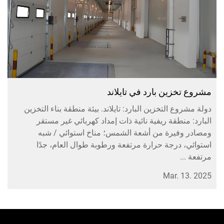
خزين بارد في تايلاند
ع التخزين البارد: تايلاند. بيئة منطقة بناء التخزين
منطقة ريفية نائية ذات إمداد كهربائي غير مستقر
وفيرة من أشعة الشمس؛ مناخ استوائي / شبه
 درجة حرارة مرتفعة ورطوبة طوال العام، جدًا
.
Mar. 1