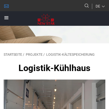
DE
STARTSEITE
/
PROJEKTE
/
LOGISTIK-KÄLTESPEICHERUNG
Logistik-Kühlhaus