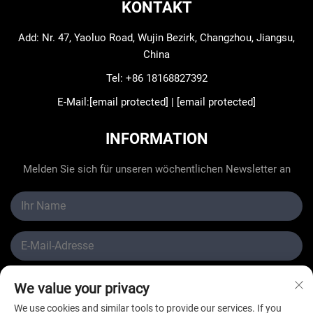
KONTAKT
Add: Nr. 47, Yaoluo Road, Wujin Bezirk, Changzhou, Jiangsu,
China
Tel:
+86 18168827392
E-Mail:
[email protected]
|
[email protected]
INFORMATION
Melden Sie sich für unseren wöchentlichen Newsletter an
We value your privacy
Absenden
We use cookies and similar tools to provide our services. If you