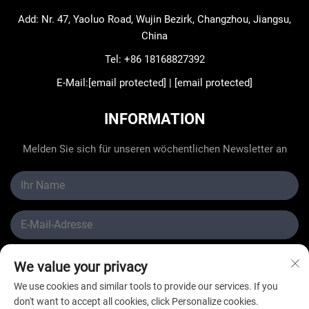
Add: Nr. 47, Yaoluo Road, Wujin Bezirk, Changzhou, Jiangsu,
China
Tel:
+86 18168827392
E-Mail:
[email protected]
|
[email protected]
INFORMATION
Melden Sie sich für unseren wöchentlichen Newsletter an
Absenden
We value your privacy
We use cookies and similar tools to provide our services. If you
don't want to accept all cookies, click Personalize cookies.