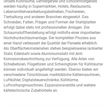
Unsere Kühlräume, Gefriergeräte und Schockfrostgeräte
werden häufig in Supermärkten, Hotels, Restaurants,
Lebensmittelverarbeitungsbetrieben, Fischereien,
Tierhaltung und anderen Branchen eingesetzt. Das
Schneiden, Falten, Prägen und Formen der Stahlplatten
erfolgt dabei stets mit professionellen Anlagen. Die
Schaumstoffherstellung erfolgt mithilfe einer importierten
Hochdruckschäumanlage. Der kompletten Prozess aus
einer Hand verbessert die Qualität der Paneele erheblich.
Als Oberflächenmaterialien stehen beispielsweise lackierter
Stahl, Edelstahl sowie Aluminiumstahl mit Anti-
Korrosionsbeschichtung zur Verfügung. Alle Arten von
Schiebetüren, Flügeltüren und Schwingtüren für Kühlräume
können individuell angefertigt werden. Ebenso bieten wir
verschiedene Türschlösser, marktübliche Kältemaschinen,
Luftkühler, Digitalsteuerschränke, Kühltürme,
Luftvorhangmaschinen, Expansionsventile und weitere
kältetechnische Zubehörteile an.