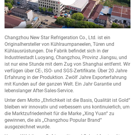
Changzhou New Star Refrigeration Co., Ltd. ist ein
Originalhersteller von Kühlraumpaneelen, Türen und
Kühlausrüstungen. Die Fabrik befindet sich in der
Industriestadt Luoyang, Changzhou, Provinz Jiangsu, und
ist nur eine Stunde mit dem Zug von Shanghai entfernt. Wir
verfügen über CE-, ISO- und SGS-Zertifikate. Über 20 Jahre
Erfahrung in der Produktion. Zwölf Jahre Exporterfahrung
mit Kunden auf der ganzen Welt. Ein Jahr Garantie und
lebenslanger After-Sales-Service.
Unter dem Motto „Ehrlichkeit ist die Basis, Qualität ist Gold“
bleiben wir innovativ und verbessern uns kontinuierlich, um
die Marktzufriedenheit für die Marke „Xing Yuan“ zu
gewinnen, die als „Changzhou Popular Brand“
ausgezeichnet wurde.