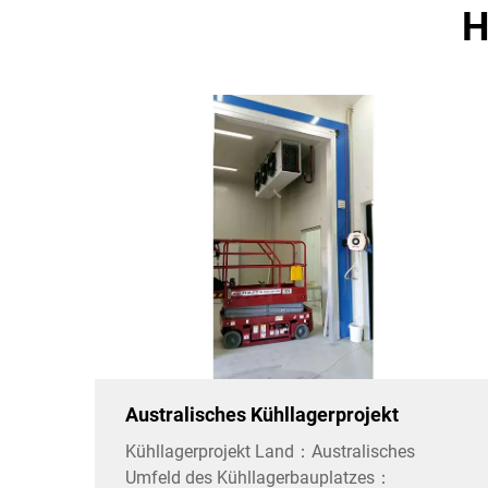
H
Australisches Kühllagerprojekt
Kühllagerprojekt Land：Australisches
Umfeld des Kühllagerbauplatzes：