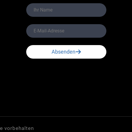
Absenden
te vorbehalten