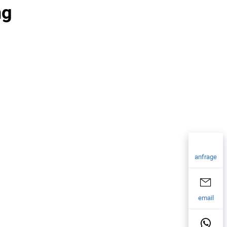
ng
anfrage
email