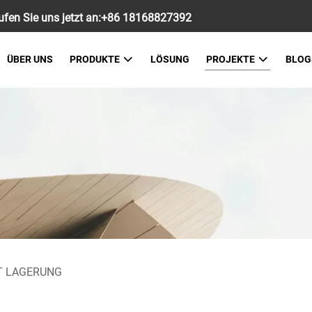
fen Sie uns jetzt an:
+86 18168827392
ÜBER UNS
PRODUKTE
LÖSUNG
PROJEKTE
BLOG
T LAGERUNG