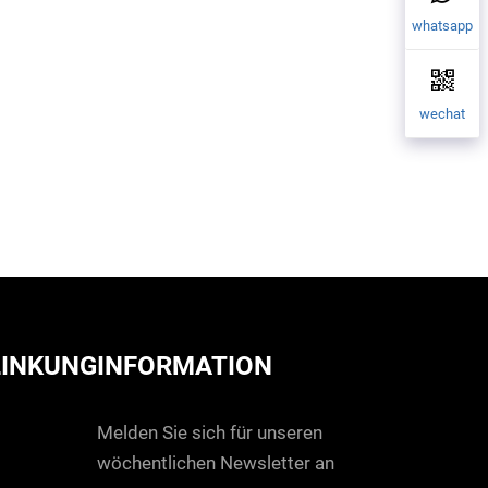
whatsapp
wechat
LINKUNG
INFORMATION
Melden Sie sich für unseren
wöchentlichen Newsletter an