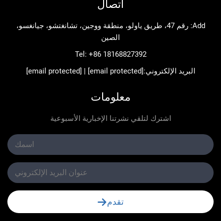
اتصال
Add: رقم 47، طريق ياولو، منطقة ووجين، تشانغتشو، جيانغسو،
الصين
Tel:
+86 18168827392
د الإلكتروني:
[email protected]
|
[email protected]
معلومات
اشترك لتلقي نشرتنا الإخبارية الأسبوعية
تقدم