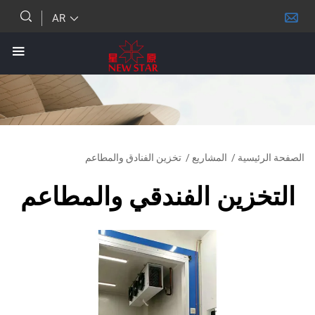
AR
ئيسية
/
المشاريع
/
تخزين الفنادق والمطاعم
خزين الفندقي والمطاعم