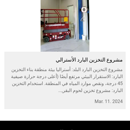
لتخزين البارد الأسترالي
تخزين البارد البلد: أستراليا بيئة منطقة بناء التخزين
الاستقرار البيئي مرتفع أيضًا (أعلى درجة حرارة صيفية
جة، ونقص موارد المياه في المنطقة. استخدام التخزين
مشروع تخزين لحوم البقر,...
Mar. 1