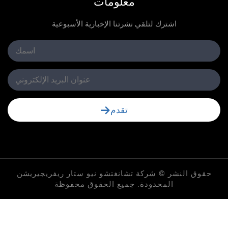
معلومات
اشترك لتلقي نشرتنا الإخبارية الأسبوعية
تقدم
لنشر © شركة تشانغتشو نيو ستار ريفريجيريشن
المحدودة. جميع الحقوق محفوظة