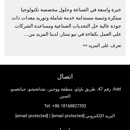
اسعة في الصناعة وحلول مخصصة تكنولوجيا
 وتنمية مستدامة خدمة شاملة وتوريد معدات ذات
الية حل التحديات الصناعية ومساعدة الشركات
مل بكفاءة في نيو ستار، لدينا المزيد من ...
ى المزيد >>
اتصال
Add: رقم 47، طريق ياولو، منطقة ووجين، تشانغتشو، جيانغسو،
الصين
Tel:
+86 18168827392
د الإلكتروني:
[email protected]
|
[email protected]