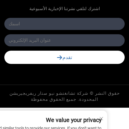
اشترك لتلقي نشرتنا الإخبارية الأسبوعية
تقدم
لنشر © شركة تشانغتشو نيو ستار ريفريجيريشن
المحدودة. جميع الحقوق محفوظة
We value your privacy
 cookies and similar tools to provide our services. If you don't want to