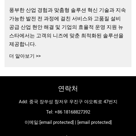
풍부한 산업 경험과 맞춤형 솔루션 혁신 기술과 지속
가능한 발전 전 과정에 걸친 서비스와 고품질 설비
공급 산업 현안 해결 및 기업의 효율적 운영 지원 뉴
스타에서는 고객의 니즈에 맞춘 최적화된 솔루션을
제공합니다.
더 알아보기 >>
연락처
Add: 중국 장쑤성 창저우 우진구 야오뤄로 47번지
Tel:
+86 18168827392
이메일:
[email protected]
|
[email protected]