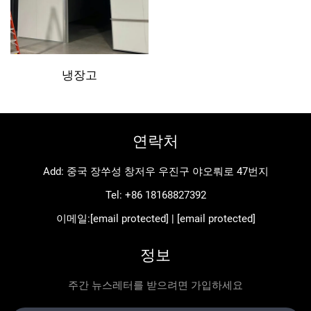
냉장고
연락처
Add: 중국 장쑤성 창저우 우진구 야오뤄로 47번지
Tel:
+86 18168827392
이메일:
[email protected]
|
[email protected]
정보
주간 뉴스레터를 받으려면 가입하세요