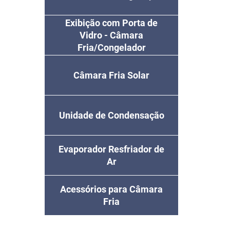
Exibição com Porta de
Vidro - Câmara
Fria/Congelador
Câmara Fria Solar
Unidade de Condensação
Evaporador Resfriador de
Ar
Acessórios para Câmara
Fria