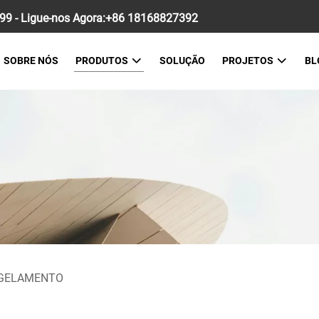
9 - Ligue-nos Agora:
+86 18168827392
SOBRE NÓS
PRODUTOS
SOLUÇÃO
PROJETOS
BL
GELAMENTO