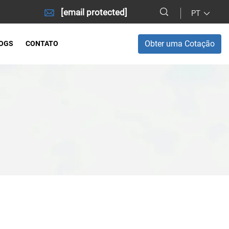
[email protected]
PT
Obter uma Cotação
OGS
CONTATO