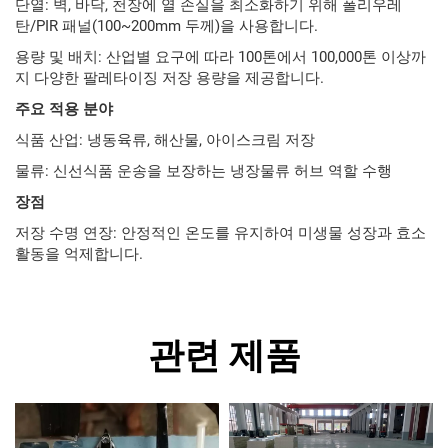
단열: 벽, 바닥, 천장에 열 손실을 최소화하기 위해 폴리우레
탄/PIR 패널(100~200mm 두께)을 사용합니다.
용량 및 배치: 산업별 요구에 따라 100톤에서 100,000톤 이상까
지 다양한 팔레타이징 저장 용량을 제공합니다.
주요 적용 분야
식품 산업: 냉동육류, 해산물, 아이스크림 저장
물류: 신선식품 운송을 보장하는 냉장물류 허브 역할 수행
장점
저장 수명 연장: 안정적인 온도를 유지하여 미생물 성장과 효소
활동을 억제합니다.
관련 제품