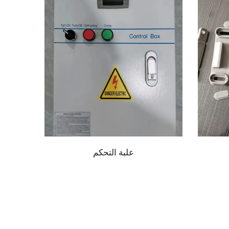
علبة التحكم
مفصلة