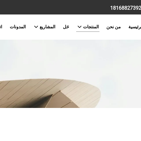
رئيسية
من نحن
المنتجات
حَل
المشاريع
المدونات
ات