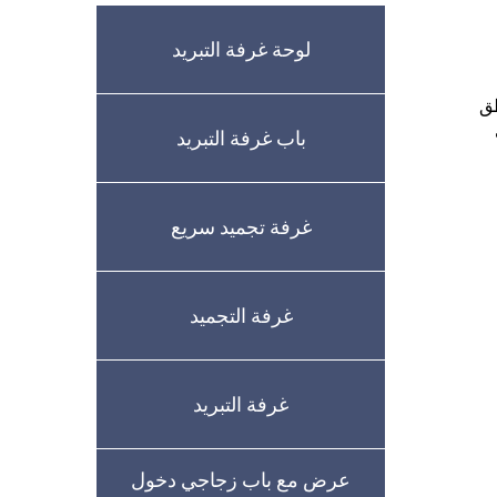
لوحة غرفة التبريد
طق
باب غرفة التبريد
غرفة تجميد سريع
غرفة التجميد
غرفة التبريد
عرض مع باب زجاجي دخول