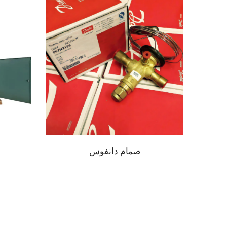
صمام دانفوس