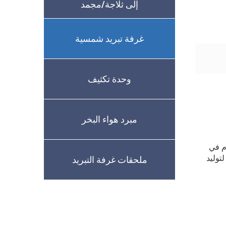
إلى ثلاجة/مجمد
غرفة تبريد شمسية
وحدة تكثيف
مبرد هواء البخر
م في
توليد
ملحقات غرفة التبريد