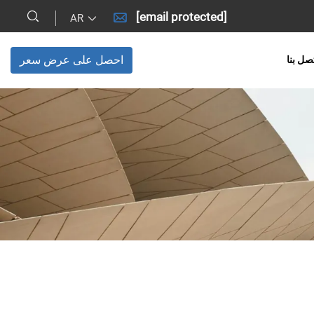
[email protected]
AR
احصل على عرض سعر
صل بنا