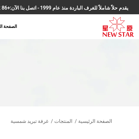
يقدم حلاً شاملاً للغرف الباردة منذ عام 1999 - اتصل بنا الآن:
+86 18168827392
الصفحة ال
الصفحة الرئيسية
/
المنتجات
/
غرفة تبريد شمسية