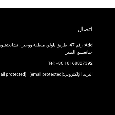
اتصال
Add: رقم 47، طريق ياولو، منطقة ووجين، تشانغتشو،
جيانغسو، الصين
Tel:
+86 18168827392
البريد الإلكتروني:
[email protected]
|
[email protected]