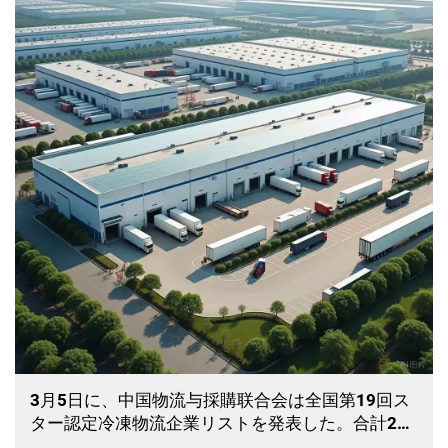
3月5日に、中国物流与採購联合会は全国第19回ス
ター認定冷凍物流企業リストを発表した。合計28
社のスター認定冷凍物流企業が選出され、そのう