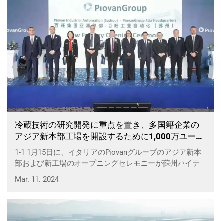
冷蔵技術の研究開発に重点を置き、多国籍企業の
アジア新本部工場を開設するために1,000万ユーロ
を投資
1-1 1月15日に、イタリアのPiovanグループのアジア新本
部および新工場のオープニングセレモニーが蘇州ハイテ
クゾーンで開催された。新工場には約1,000万ユーロが投
Mar. 11. 2024
資され、先進的なソリューションを提供する予定である...