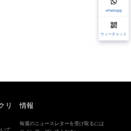
whatsapp
ウィーチャット
クリ
情報
毎週のニュースレターを受け取るには
ついて