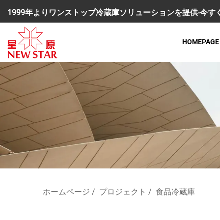
1999年よりワンストップ冷蔵庫ソリューションを提供-今
HOMEPAGE
ホームページ
/
プロジェクト
/
食品冷蔵庫