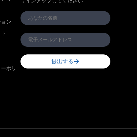
サインアップしてください
ション
クト
提出する
シーポリ