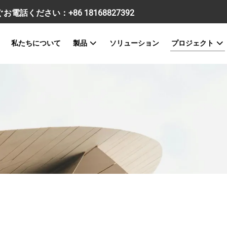
すぐお電話ください：
+86 18168827392
私たちについて
製品
ソリューション
プロジェクト