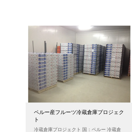
ペルー産フルーツ冷蔵倉庫プロジェク
ト
冷蔵倉庫プロジェクト 国：ペルー 冷蔵倉