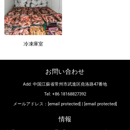
冷凍庫室
お問い合わせ
Add: 中国江蘇省常州市武進区堯洛路47番地
Tel:
+86 18168827392
メールアドレス：
[email protected]
|
[email protected]
情報