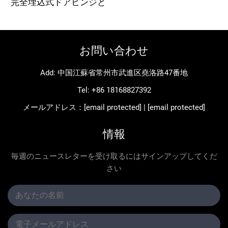
完全埋込式ドアヒンジと
ドアオープナー
お問い合わせ
Add: 中国江蘇省常州市武進区堯洛路47番地
Tel:
+86 18168827392
メールアドレス：
[email protected]
|
[email protected]
情報
毎週のニュースレターを受け取るにはサインアップしてくだ
さい