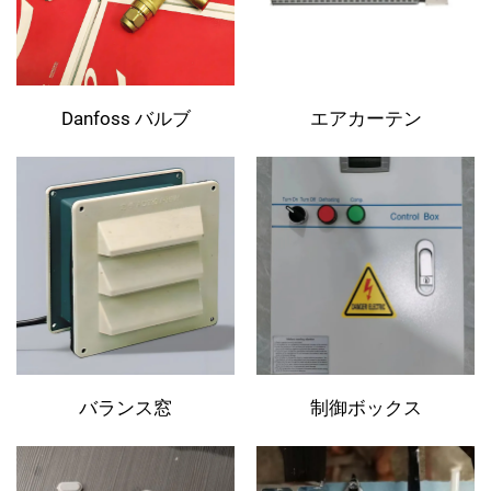
Danfoss バルブ
エアカーテン
バランス窓
制御ボックス