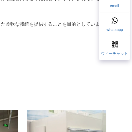
email
した柔軟な接続を提供することを目的としていま
whatsapp
ウィーチャット