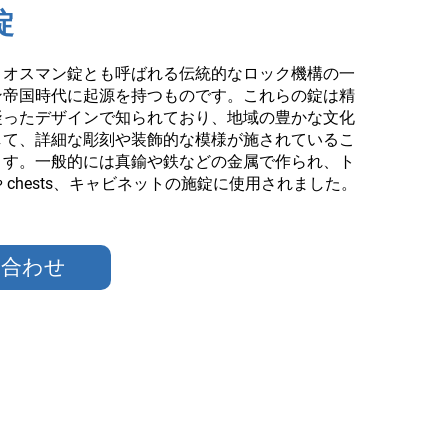
錠
、オスマン錠とも呼ばれる伝統的なロック機構の一
ン帝国時代に起源を持つものです。これらの錠は精
凝ったデザインで知られており、地域の豊かな文化
して、詳細な彫刻や装飾的な模様が施されているこ
ます。一般的には真鍮や鉄などの金属で作られ、ト
 chests、キャビネットの施錠に使用されました。
い合わせ