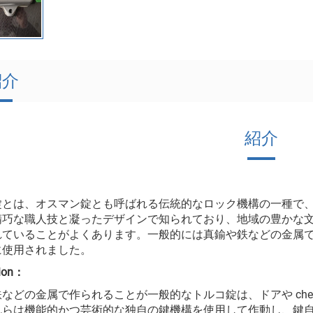
紹介
紹介
錠とは、オスマン錠とも呼ばれる伝統的なロック機構の一種で
精巧な職人技と凝ったデザインで知られており、地域の豊かな
ていることがよくあります。一般的には真鍮や鉄などの金属で作ら
に使用されました。
tion：
などの金属で作られることが一般的なトルコ錠は、ドアや che
れらは機能的かつ芸術的な独自の鍵機構を使用して作動し、鍵