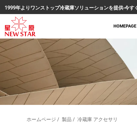
1999年よりワンストップ冷蔵庫ソリューションを提供-今
HOMEPAGE
ホームページ
/
製品
/
冷蔵庫 アクセサリ