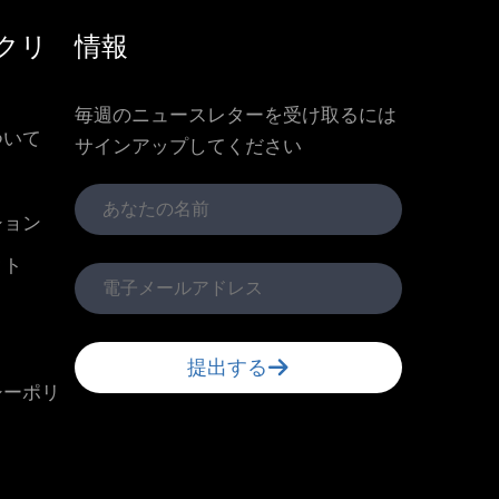
クリ
情報
毎週のニュースレターを受け取るには
ついて
サインアップしてください
ション
クト
提出する
シーポリ