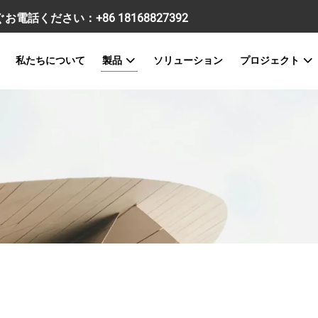
すぐお電話ください：
+86 18168827392
私たちについて
製品
ソリューション
プロジェクト