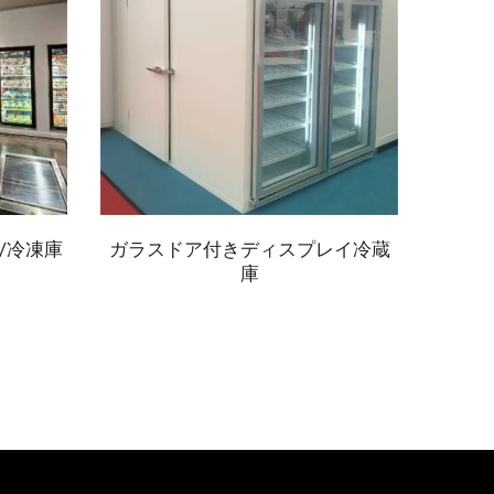
/冷凍庫
ガラスドア付きディスプレイ冷蔵
庫