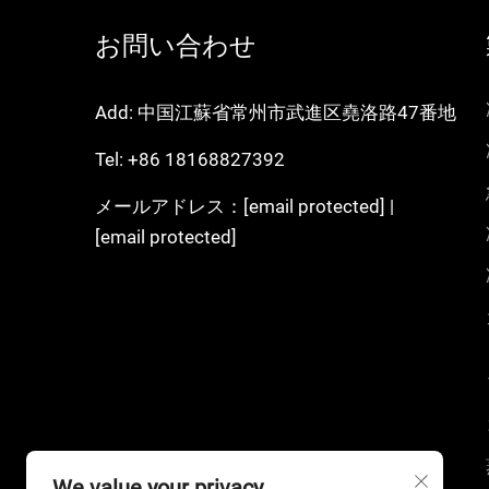
お問い合わせ
Add: 中国江蘇省常州市武進区堯洛路47番地
Tel:
+86 18168827392
メールアドレス：
[email protected]
|
[email protected]
We value your privacy