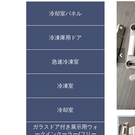
冷却室パネル
冷凍庫用ドア
急速冷凍室
冷凍室
冷却室
ガラスドア付き展示用ウォ
ークインクーラー/フリー