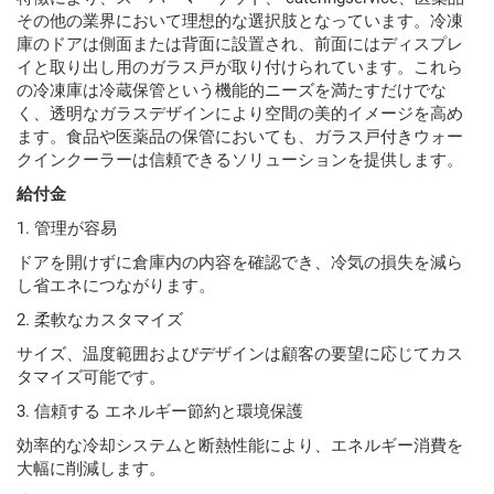
その他の業界において理想的な選択肢となっています。冷凍
庫のドアは側面または背面に設置され、前面にはディスプレ
イと取り出し用のガラス戸が取り付けられています。これら
の冷凍庫は冷蔵保管という機能的ニーズを満たすだけでな
く、透明なガラスデザインにより空間の美的イメージを高め
ます。食品や医薬品の保管においても、ガラス戸付きウォー
クインクーラーは信頼できるソリューションを提供します。
給付金
1. 管理が容易
ドアを開けずに倉庫内の内容を確認でき、冷気の損失を減ら
し省エネにつながります。
2. 柔軟なカスタマイズ
サイズ、温度範囲およびデザインは顧客の要望に応じてカス
タマイズ可能です。
3. 信頼する エネルギー節約と環境保護
効率的な冷却システムと断熱性能により、エネルギー消費を
大幅に削減します。