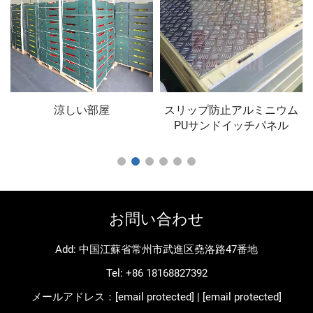
涼しい部屋
スリップ防止アルミニウム
PUサンドイッチパネル
お問い合わせ
Add: 中国江蘇省常州市武進区堯洛路47番地
Tel:
+86 18168827392
メールアドレス：
[email protected]
|
[email protected]