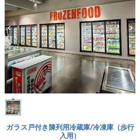
ガラス戸付き陳列用冷蔵庫/冷凍庫（歩行
入用）