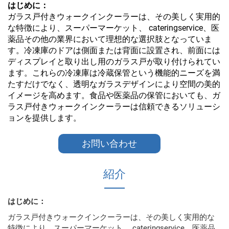
はじめに：
ガラス戸付きウォークインクーラーは、その美しく実用的
な特徴により、スーパーマーケット、 cateringservice、医
薬品その他の業界において理想的な選択肢となっていま
す。冷凍庫のドアは側面または背面に設置され、前面には
ディスプレイと取り出し用のガラス戸が取り付けられてい
ます。これらの冷凍庫は冷蔵保管という機能的ニーズを満
たすだけでなく、透明なガラスデザインにより空間の美的
イメージを高めます。食品や医薬品の保管においても、ガ
ラス戸付きウォークインクーラーは信頼できるソリューシ
ョンを提供します。
お問い合わせ
紹介
はじめに：
ガラス戸付きウォークインクーラーは、その美しく実用的な
特徴により、スーパーマーケット、 cateringservice、医薬品