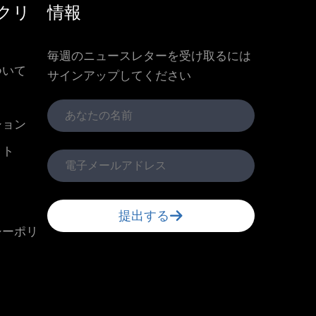
クリ
情報
毎週のニュースレターを受け取るには
ついて
サインアップしてください
ション
クト
提出する
シーポリ