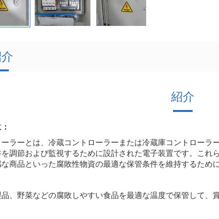
紹介
紹介
に：
ローラーとは、冷蔵コントローラーまたは冷蔵庫コントローラ
件を調節および監視するために設計された電子装置です。これ
感な商品といった腐敗性物資の最適な保管条件を維持するため
製品、野菜などの腐敗しやすい食品を最適な温度で保管して、