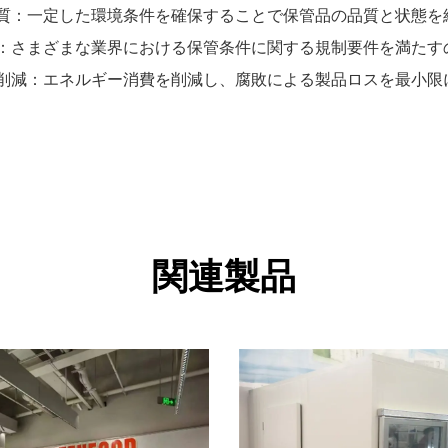
品品質：一定した環境条件を確保することで保管品の品質と状態を
合性：さまざまな業界における保管条件に関する規制要件を満たす
スト削減：エネルギー消費を削減し、腐敗による製品ロスを最小限
関連製品