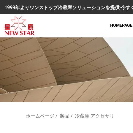
1999年よりワンストップ冷蔵庫ソリューションを提供-今
HOMEPAGE
ホームページ
/
製品
/
冷蔵庫 アクセサリ