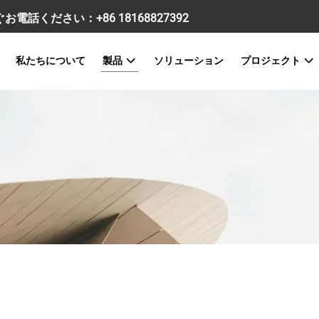
すぐお電話ください：
+86 18168827392
私たちについて
製品
ソリューション
プロジェクト