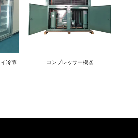
機器
涼しい部屋