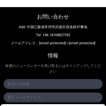
お問い合わせ
Add: 中国江蘇省常州市武進区堯洛路47番地
Tel:
+86 18168827392
メールアドレス：
[email protected]
|
[email protected]
情報
毎週のニュースレターを受け取るにはサインアップしてくだ
さい