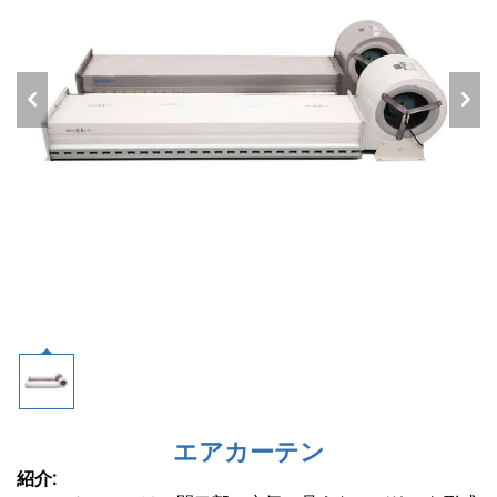
エアカーテン
紹介: