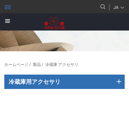
JA
ホームページ
/
製品
/
冷蔵庫 アクセサリ
冷蔵庫用アクセサリ