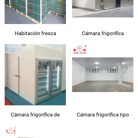
Habitación fresca
Cámara frigorífica
congeladora
Cámara frigorífica de
Cámara frigorífica tipo
exhibición con puerta de
chiller
vidrio