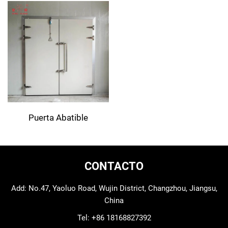
Puerta Abatible
Semiempotrada
CONTACTO
Add: No.47, Yaoluo Road, Wujin District, Changzhou, Jiangsu,
China
Tel:
+86 18168827392