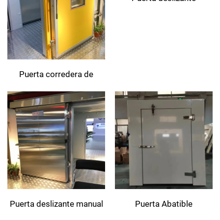
eléctrica
Puerta corredera de
atmósfera controlada
Puerta deslizante manual
Puerta Abatible
Totalmente Empotrada