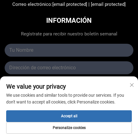
Correo electrónico:
[email protected]
|
[email protected]
INFORMACIÓN
Regístrate para recibir nuestro boletín semanal
We value your privacy
Enviar
We use cookies and similar tools to provide our services. If you
don't want to accept all cookies, click Personalize cookies.
Accept all
Derechos de autor © Changzhou New Star Refrigeration
Personalize cookies
Co., Ltd. Todos los derechos reservados