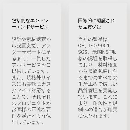
包括的なエンドツ
国際的に認証され
ーエンドサービス
た品質保証
設計や素材選定か
当社の製品は
ら設置支援、アフ
CE、ISO 9001、
ターサポートに至
SGS、米国NSF規
るまで、一貫した
格の認証を取得し
フルサービスをご
ており、材料検査
提供しています。
から最終包装に至
また、規格外サイ
るまでのすべての
ズにも柔軟にカス
生産工程で厳しい
タマイズ対応する
品質管理を実施し
ことで、それぞれ
ています。これに
のプロジェクトが
より、耐久性と規
お客様の正確な要
制への適合が確実
件を満たすよう保
に保たれます。
証しています。