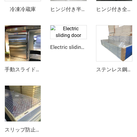
冷凍冷蔵庫
ヒンジ付き半埋め込みドア
ヒンジ付き全埋め込みドア
Electric sliding door
手動スライドドア
ステンレス鋼PUサンドイッチパネル
スリップ防止アルミニウムPUサンドイッチパネル