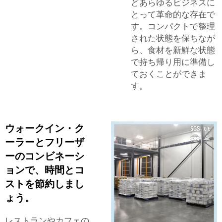
どあらゆるビジネスに
とって革命的な存在で
す。コンパクトで整理
された状態を保ちなが
ら、食材を新鮮な状態
で持ち帰り用に準備し
ておくことができま
す。
ウォークイン・ク
ーラーとフリーザ
ーのコンビネーシ
ョンで、時間とコ
ストを節約しまし
ょう。
レストランやカフェの