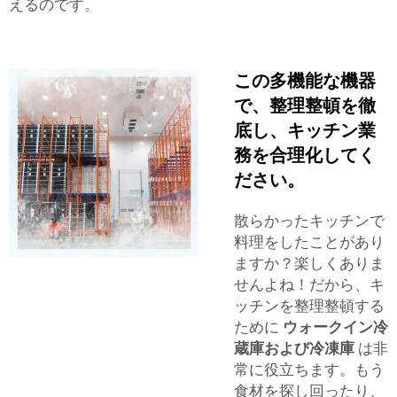
えるのです。
この多機能な機器
で、整理整頓を徹
底し、キッチン業
務を合理化してく
ださい。
散らかったキッチンで
料理をしたことがあり
ますか？楽しくありま
せんよね！だから、キ
ッチンを整理整頓する
ために
ウォークイン冷
蔵庫および冷凍庫
は非
常に役立ちます。もう
食材を探し回ったり、