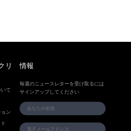
クリ
情報
毎週のニュースレターを受け取るには
ついて
サインアップしてください
ション
クト