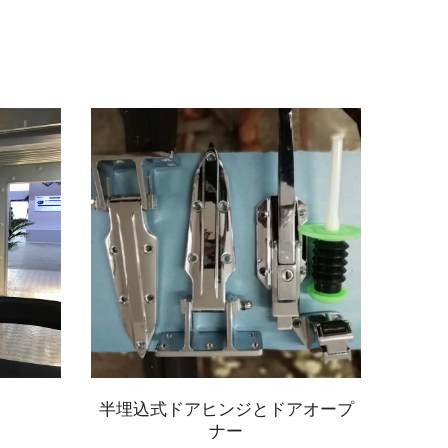
半埋込式ドアヒンジとドアオープ
ガラ
ナー