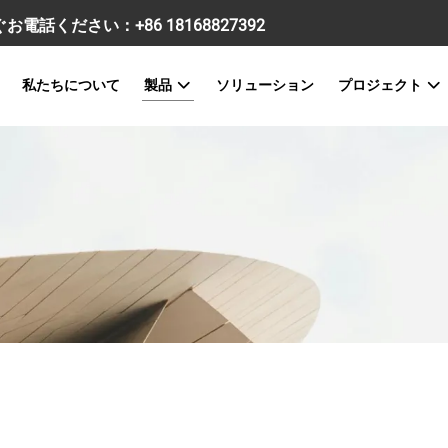
すぐお電話ください：
+86 18168827392
私たちについて
製品
ソリューション
プロジェクト