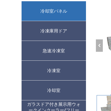
冷却室パネル
冷凍庫用ドア
急速冷凍室
冷凍室
冷却室
ガラスドア付き展示用ウォ
ークインクーラー/フリー