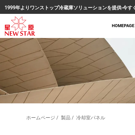
1999年よりワンストップ冷蔵庫ソリューションを提供-今
HOMEPAGE
ホームページ
/
製品
/
冷却室パネル