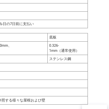
積み日の7日前に支払い
底板
50mm、
0.326-
1mm（通常使用）
ステンレス鋼
参照する様々な屋根および壁