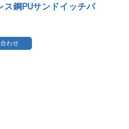
レス鋼PUサンドイッチパ
い合わせ