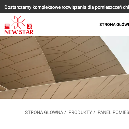
Dostarczamy kompleksowe rozwiązania dla pomieszczeń chłod
STRONA GŁÓW
STRONA GŁÓWNA
/
PRODUKTY
/
PANEL POMIE