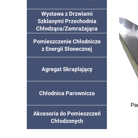
Wystawa z Drzwiami
anty
Szklanymi Przechodnia
Chłodząca/Zamrażająca
z 
Pomieszczenie Chłodnicze
z Energii Słonecznej
Agregat Skraplający
Chłodnica Parownicza
Pa
Akcesoria do Pomieszczeń
Chłodzonych
ocy