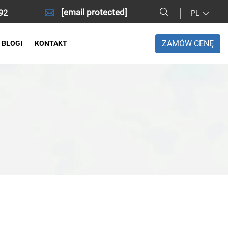
[email protected]
92
PL
ZAMÓW CENĘ
BLOGI
KONTAKT