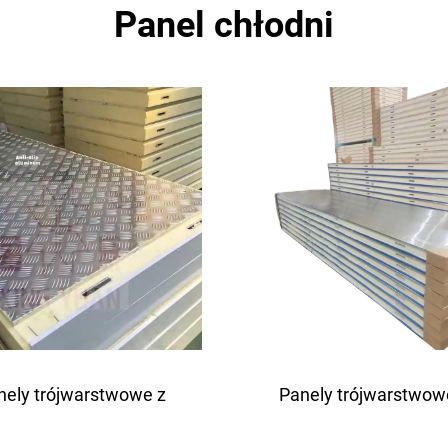
Panel chłodni
nely trójwarstwowe z
Panely trójwarstwow