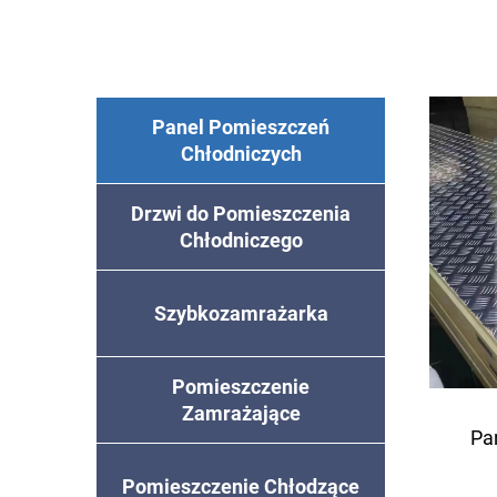
Panel Pomieszczeń
Chłodniczych
Drzwi do Pomieszczenia
Chłodniczego
Szybkozamrażarka
Pomieszczenie
Zamrażające
Pa
Pomieszczenie Chłodzące