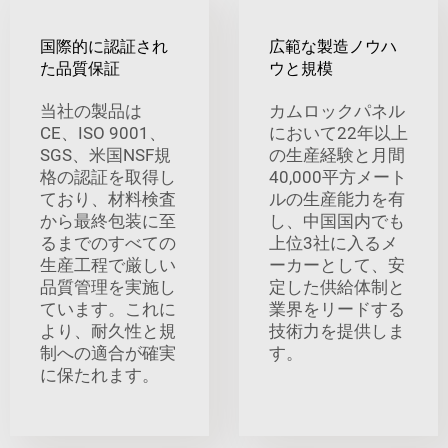
国際的に認証され
広範な製造ノウハ
た品質保証
ウと規模
当社の製品は
カムロックパネル
CE、ISO 9001、
において22年以上
SGS、米国NSF規
の生産経験と月間
格の認証を取得し
40,000平方メート
ており、材料検査
ルの生産能力を有
から最終包装に至
し、中国国内でも
るまでのすべての
上位3社に入るメ
生産工程で厳しい
ーカーとして、安
品質管理を実施し
定した供給体制と
ています。これに
業界をリードする
より、耐久性と規
技術力を提供しま
制への適合が確実
す。
に保たれます。