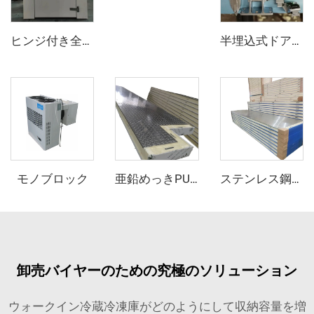
ヒンジ付き全埋め込みドア
半埋込式ドアヒンジとドアオープナー
モノブロック
亜鉛めっきPUサンドイッチパネル
ステンレス鋼PUサンドイッチパネル
卸売バイヤーのための究極のソリューション
ウォークイン冷蔵冷凍庫がどのようにして収納容量を増