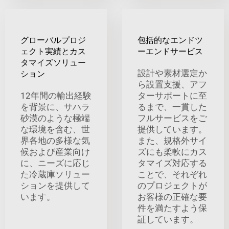
グローバルプロジ
包括的なエンドツ
ェクト実績とカス
ーエンドサービス
タマイズソリュー
設計や素材選定か
ション
ら設置支援、アフ
12年間の輸出経験
ターサポートに至
を背景に、サハラ
るまで、一貫した
砂漠のような極端
フルサービスをご
な環境を含む、世
提供しています。
界各地の多様な気
また、規格外サイ
候および産業向け
ズにも柔軟にカス
に、ニーズに応じ
タマイズ対応する
た冷蔵庫ソリュー
ことで、それぞれ
ションを提供して
のプロジェクトが
います。
お客様の正確な要
件を満たすよう保
証しています。