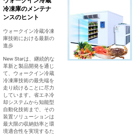
ウォークイン冷蔵
冷凍庫のメンテナ
ンスのヒント
ウォークイン冷蔵冷凍
庫技術における最新の
進歩
New Starは、継続的な
革新と製品開発を通じ
て、ウォークイン冷蔵
冷凍庫技術の最先端を
走り続けることに尽力
しています。省エネ冷
却システムから知能型
自動化技術まで、その
装置ソリューションは
最大限の収納効率と環
境適合性を実現するた