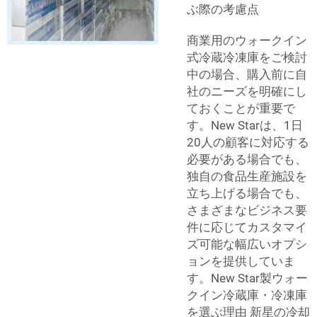
ぶ際の考慮点
商業用のウォークイン
式冷蔵冷凍庫をご検討
中の場合、購入前に自
社のニーズを明確にし
ておくことが重要で
す。New Starは、1日
20人の顧客に対応する
必要がある場合でも、
独自の食品生産施設を
立ち上げる場合でも、
さまざまなビジネス要
件に応じてカスタマイ
ズ可能な幅広いオプシ
ョンを提供していま
す。New Star製ウォー
クイン冷蔵庫・冷凍庫
を選ぶ理由 新星の冷却