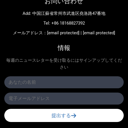
お問い合わせ
Add: 中国江蘇省常州市武進区堯洛路47番地
Tel:
+86 18168827392
メールアドレス：
[email protected]
|
[email protected]
情報
毎週のニュースレターを受け取るにはサインアップしてくだ
さい
提出する