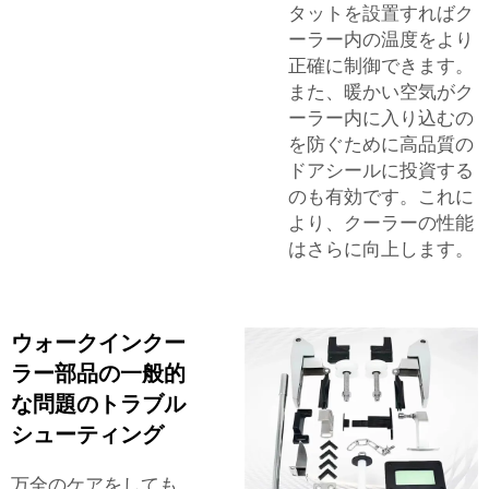
タットを設置すればク
ーラー内の温度をより
正確に制御できます。
また、暖かい空気がク
ーラー内に入り込むの
を防ぐために高品質の
ドアシールに投資する
のも有効です。これに
より、クーラーの性能
はさらに向上します。
ウォークインクー
ラー部品の一般的
な問題のトラブル
シューティング
万全のケアをしても、