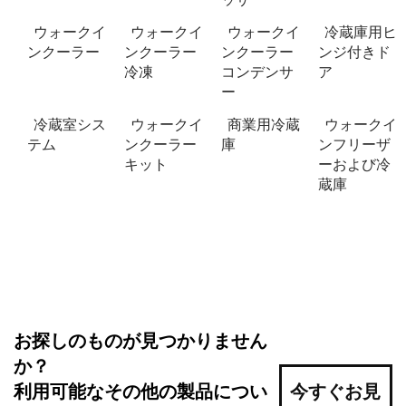
ウォークイ
ウォークイ
ウォークイ
冷蔵庫用ヒ
ンクーラー
ンクーラー
ンクーラー
ンジ付きド
冷凍
コンデンサ
ア
ー
冷蔵室シス
ウォークイ
商業用冷蔵
ウォークイ
テム
ンクーラー
庫
ンフリーザ
キット
ーおよび冷
蔵庫
お探しのものが見つかりません
か？
利用可能なその他の製品につい
今すぐお見