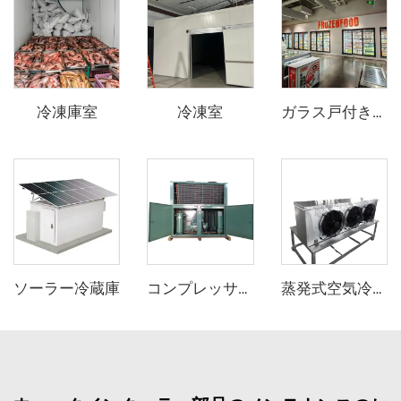
冷凍庫室
冷凍室
ガラス戸付き陳列用冷蔵庫/冷凍庫（歩行入用）
ソーラー冷蔵庫
コンプレッサー機器
蒸発式空気冷却器