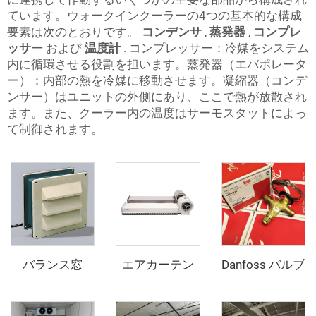
ています。ウォークインクーラーの4つの基本的な構成
要素は次のとおりです。
コンデンサ
,
蒸発器
,
コンプレ
ッサー
および
温度計
. コンプレッサー：冷媒をシステム
内に循環させる役割を担います。蒸発器（エバポレータ
ー）：内部の熱を冷媒に移動させます。凝縮器（コンデ
ンサー）はユニットの外側にあり、ここで熱が放散され
ます。また、クーラー内の温度はサーモスタットによっ
て制御されます。
バランス窓
エアカーテン
Danfoss バルブ