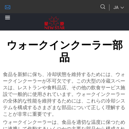
JA
ウォークインクーラー部
品
食品を新鮮に保ち、冷却状態を維持するためには、ウォ
ークインクーラーが不可欠です。この大型の冷蔵スペー
スは、レストランや食料品店、その他の飲食サービス施
設で一般的に使用されています。ウォークインクーラー
の全体的な性能を維持するためには、これらの冷却シス
テムを構成するさまざまな部品について正しく理解する
ことが非常に重要です。
ウォークインクーラーは、食品を適切な温度に保つため
に連携して作動するいくつかの主要な部品から構成され