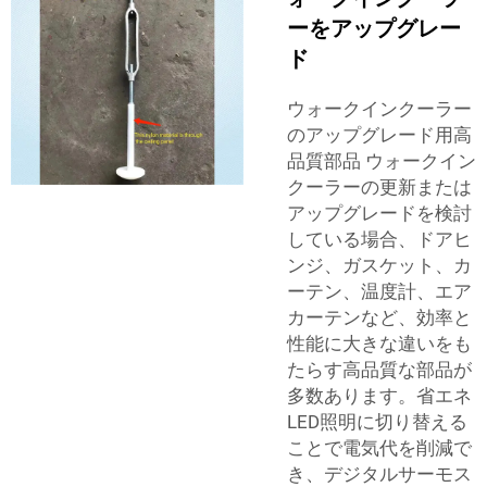
ーをアップグレー
ド
ウォークインクーラー
のアップグレード用高
品質部品 ウォークイン
クーラーの更新または
アップグレードを検討
している場合、ドアヒ
ンジ、ガスケット、カ
ーテン、温度計、エア
カーテンなど、効率と
性能に大きな違いをも
たらす高品質な部品が
多数あります。省エネ
LED照明に切り替える
ことで電気代を削減で
き、デジタルサーモス