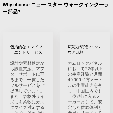
Why choose ニュー スター ウォークインクーラ
ー部品?
包括的なエンドツ
広範な製造ノウハ
ーエンドサービス
ウと規模
設計や素材選定か
カムロックパネル
ら設置支援、アフ
において22年以上
ターサポートに至
の生産経験と月間
るまで、一貫した
40,000平方メート
フルサービスをご
ルの生産能力を有
提供しています。
し、中国国内でも
また、規格外サイ
上位3社に入るメ
ズにも柔軟にカス
ーカーとして、安
タマイズ対応する
定した供給体制と
ことで、それぞれ
業界をリードする