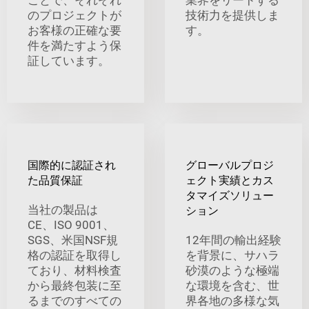
のプロジェクトが
技術力を提供しま
お客様の正確な要
す。
件を満たすよう保
証しています。
国際的に認証され
グローバルプロジ
た品質保証
ェクト実績とカス
タマイズソリュー
当社の製品は
ション
CE、ISO 9001、
SGS、米国NSF規
12年間の輸出経験
格の認証を取得し
を背景に、サハラ
ており、材料検査
砂漠のような極端
から最終包装に至
な環境を含む、世
るまでのすべての
界各地の多様な気