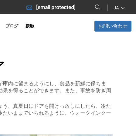
[email protected]
JA
お問い合わせ
ブログ
接触
ア
が庫内に留まるようにし、食品を新鮮に保ちま
効果を得ることができます。また、事故を防ぎ周
。
ょう、真夏日にドアを開けっ放しにしたら、冷た
冷たいままでいられるように、ウォークインクー