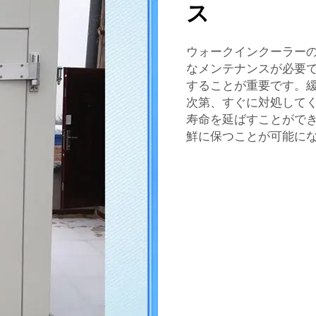
ス
ウォークインクーラー
なメンテナンスが必要
することが重要です。
次第、すぐに対処して
寿命を延ばすことがで
鮮に保つことが可能に