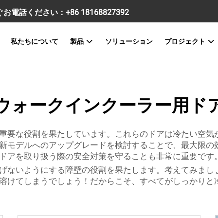
すぐお電話ください：
+86 18168827392
私たちについて
製品
ソリューション
プロジェクト
ウォークインクーラー用ド
重要な役割を果たしています。これらのドアは冷たい空気
新モデルへのアップグレードを検討することで、最大限の
ドアを取り扱う際の安全対策を守ることも非常に重要です
げないようにする障壁の役割を果たします。考えてみまし
溶けてしまうでしょう！だからこそ、すべてがしっかりと