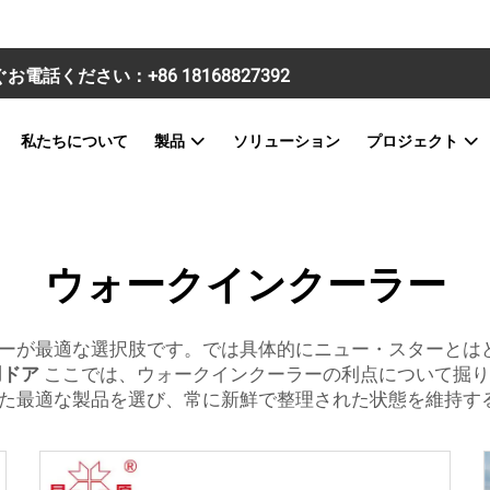
すぐお電話ください：
+86 18168827392
私たちについて
製品
ソリューション
プロジェクト
ウォークインクーラー
ーが最適な選択肢です。では具体的にニュー・スターとは
用ドア
ここでは、ウォークインクーラーの利点について掘り
た最適な製品を選び、常に新鮮で整理された状態を維持す