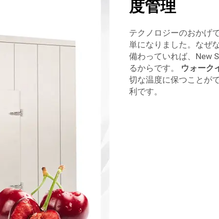
度管理
テクノロジーのおかげ
単になりました。なぜ
備わっていれば、New 
るからです。
ウォーク
切な温度に保つことが
利です。