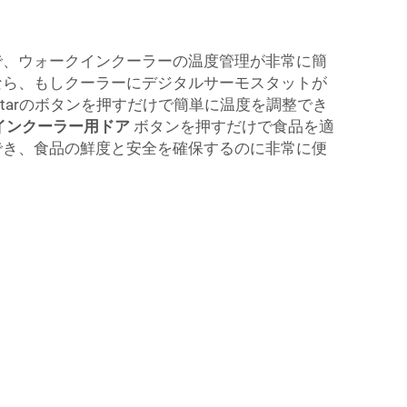
で、ウォークインクーラーの温度管理が非常に簡
なら、もしクーラーにデジタルサーモスタットが
Starのボタンを押すだけで簡単に温度を調整でき
インクーラー用ドア
ボタンを押すだけで食品を適
でき、食品の鮮度と安全を確保するのに非常に便