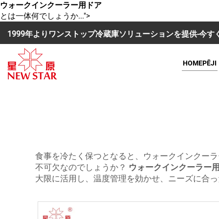
ウォークインクーラー用ドア
とは一体何でしょうか...">
1999年よりワンストップ冷蔵庫ソリューションを提供-今
HOMEPĒJI
食事を冷たく保つとなると、ウォークインクーラ
不可欠なのでしょうか？
ウォークインクーラー
大限に活用し、温度管理を効かせ、ニーズに合っ