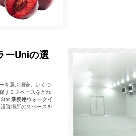
ーUniの選
ーを選ぶ場合、いくつ
保するスペースをどれ
tar
業務用ウォークイ
に設置場所のスペースを