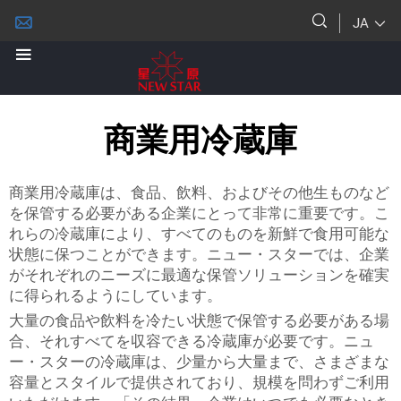
JA
商業用冷蔵庫
商業用冷蔵庫は、食品、飲料、およびその他生ものなど
を保管する必要がある企業にとって非常に重要です。こ
れらの冷蔵庫により、すべてのものを新鮮で食用可能な
状態に保つことができます。ニュー・スターでは、企業
がそれぞれのニーズに最適な保管ソリューションを確実
に得られるようにしています。
大量の食品や飲料を冷たい状態で保管する必要がある場
合、それすべてを収容できる冷蔵庫が必要です。ニュ
ー・スターの冷蔵庫は、少量から大量まで、さまざまな
容量とスタイルで提供されており、規模を問わずご利用