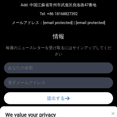
Add: 中国江蘇省常州市武進区堯洛路47番地
Tel:
+86 18168827392
メールアドレス：
[email protected]
|
[email protected]
情報
毎週のニュースレターを受け取るにはサインアップしてくだ
さい
提出する
We value your privacy