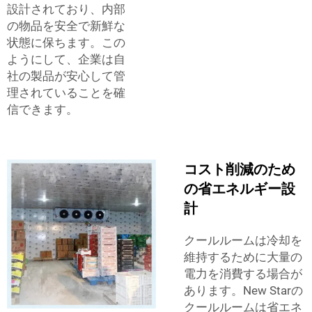
設計されており、内部
の物品を安全で新鮮な
状態に保ちます。この
ようにして、企業は自
社の製品が安心して管
理されていることを確
信できます。
コスト削減のため
の省エネルギー設
計
クールルームは冷却を
維持するために大量の
電力を消費する場合が
あります。New Starの
クールルームは省エネ