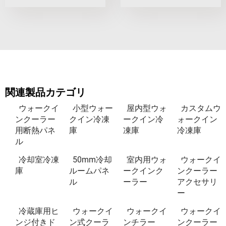
関連製品カテゴリ
ウォークイ
小型ウォー
屋内型ウォ
カスタムウ
ンクーラー
クイン冷凍
ークイン冷
ォークイン
用断熱パネ
庫
凍庫
冷凍庫
ル
冷却室冷凍
50mm冷却
室内用ウォ
ウォークイ
庫
ルームパネ
ークインク
ンクーラー
ル
ーラー
アクセサリ
ー
冷蔵庫用ヒ
ウォークイ
ウォークイ
ウォークイ
ンジ付きド
ン式クーラ
ンチラー
ンクーラー