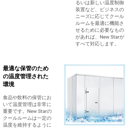
るいは新しい温度制御
装置など、ビジネスの
ニーズに応じてクール
ルームを最適に機能さ
せるために必要なもの
があれば、New Starが
すべて対応します。
最適な保管のため
の温度管理された
環境
食品や飲料の保管にお
いて温度管理は非常に
重要です。New Starの
クールルームは一定の
温度を維持するように