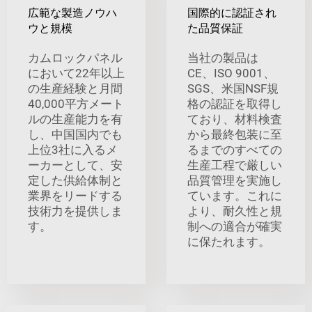
広範な製造ノウハ
国際的に認証され
ウと規模
た品質保証
カムロックパネル
当社の製品は
において22年以上
CE、ISO 9001、
の生産経験と月間
SGS、米国NSF規
40,000平方メート
格の認証を取得し
ルの生産能力を有
ており、材料検査
し、中国国内でも
から最終包装に至
上位3社に入るメ
るまでのすべての
ーカーとして、安
生産工程で厳しい
定した供給体制と
品質管理を実施し
業界をリードする
ています。これに
技術力を提供しま
より、耐久性と規
す。
制への適合が確実
に保たれます。