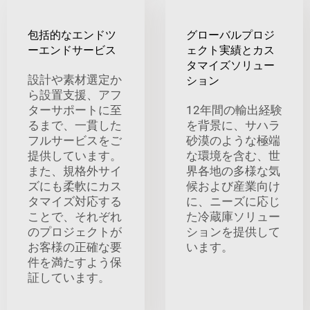
包括的なエンドツ
グローバルプロジ
ーエンドサービス
ェクト実績とカス
タマイズソリュー
設計や素材選定か
ション
ら設置支援、アフ
ターサポートに至
12年間の輸出経験
るまで、一貫した
を背景に、サハラ
フルサービスをご
砂漠のような極端
提供しています。
な環境を含む、世
また、規格外サイ
界各地の多様な気
ズにも柔軟にカス
候および産業向け
タマイズ対応する
に、ニーズに応じ
ことで、それぞれ
た冷蔵庫ソリュー
のプロジェクトが
ションを提供して
お客様の正確な要
います。
件を満たすよう保
証しています。