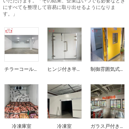
いただけます。「その結果、企業はいつでも必要なとき
にすべてを整理して容易に取り出せるようになりま
す。」
チラーコールドルーム
ヒンジ付き半埋め込みドア
制御雰囲気式スライドドア
冷凍庫室
冷凍室
ガラス戸付き陳列用冷蔵庫/冷凍庫（歩行入用）