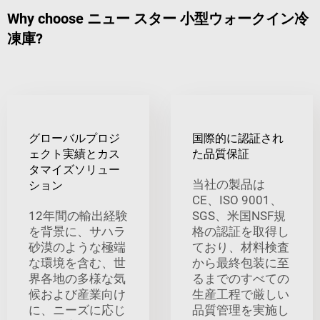
Why choose ニュー スター 小型ウォークイン冷
凍庫?
グローバルプロジ
国際的に認証され
ェクト実績とカス
た品質保証
タマイズソリュー
当社の製品は
ション
CE、ISO 9001、
12年間の輸出経験
SGS、米国NSF規
を背景に、サハラ
格の認証を取得し
砂漠のような極端
ており、材料検査
な環境を含む、世
から最終包装に至
界各地の多様な気
るまでのすべての
候および産業向け
生産工程で厳しい
に、ニーズに応じ
品質管理を実施し