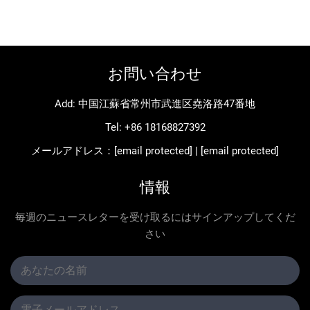
お問い合わせ
Add: 中国江蘇省常州市武進区堯洛路47番地
Tel:
+86 18168827392
メールアドレス：
[email protected]
|
[email protected]
情報
毎週のニュースレターを受け取るにはサインアップしてくだ
さい