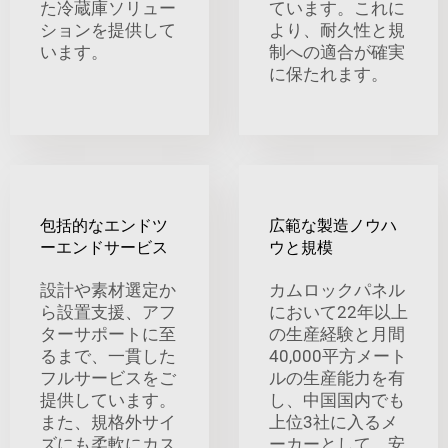
た冷蔵庫ソリュー
ています。これに
ションを提供して
より、耐久性と規
います。
制への適合が確実
に保たれます。
包括的なエンドツ
広範な製造ノウハ
ーエンドサービス
ウと規模
設計や素材選定か
カムロックパネル
ら設置支援、アフ
において22年以上
ターサポートに至
の生産経験と月間
るまで、一貫した
40,000平方メート
フルサービスをご
ルの生産能力を有
提供しています。
し、中国国内でも
また、規格外サイ
上位3社に入るメ
ズにも柔軟にカス
ーカーとして、安