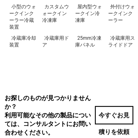
小型のウォ
カスタムウ
屋内型ウォ
外付けウォ
ークインク
ォークイン
ークイン冷
ークインク
ーラー冷蔵
冷凍庫
凍庫
ーラー
装置
冷蔵庫冷却
冷蔵庫用ド
25mm冷凍
冷蔵庫用ス
装置
ア
庫パネル
ライドドア
お探しのものが見つかりません
か？
利用可能なその他の製品につい
今すぐお見
ては、コンサルタントにお問い
積りを依頼
合わせください。