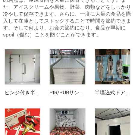
の利点は、冷凍食品を大量に保管できることです。ま
た、アイスクリームや果物、野菜、肉類などをしっかり
冷やして保存できます。さらに、一度に大量の食品を購
入して在庫としてストックすることで時間を節約できま
す。そして何より、お金の節約になり、食品が早期に
spoil（傷む）ことを防ぐことができます。
ヒンジ付き半埋め込みドア
PIR/PURサンドイッチパネル
半埋込式ドアヒンジとドアオープナー