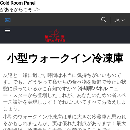
Cold Room Panel
があるからこそ...">
JA
小型ウォークイン冷凍庫
友達と一緒に過ごす時間は本当に気持ちがいいもので
す。でも、どうやって私たちの食べ物を新鮮で冷たい状
態に保っているかご存知ですか？
冷却庫パネル
ニュ
ー・スターから登場したこれが、あなたのための省スペ
ース設計を実現します！それについてすべてお教えしま
しょう。
小型のウォークイン冷凍庫は単に大きな冷蔵庫と思われ
るかもしれませんが、実は優れた利点があります！最大