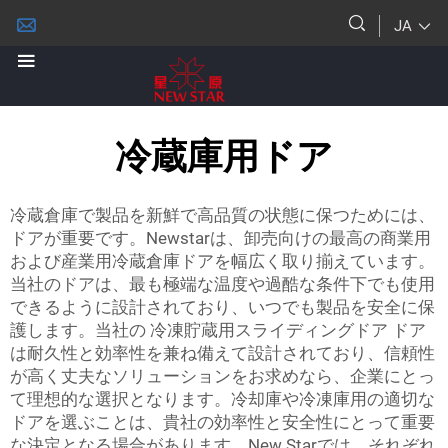
JA
冷蔵庫用ドア
冷蔵倉庫で製品を新鮮で高品質の状態に保つためには、
ドアが重要です。Newstarは、卸売向けの最高の商業用
および産業用冷蔵倉庫ドアを幅広く取り揃えています。
当社のドアは、最も極端な温度や過酷な条件下でも使用
できるように設計されており、いつでも製品を安全に保
護します。当社の
冷凍貯蔵用スライディングドア
ドア
は耐久性と効率性を兼ね備えて設計されており、信頼性
が高く丈夫なソリューションをお求めなら、企業にとっ
て理想的な選択となります。冷却庫や冷凍庫用の適切な
ドアを選ぶことは、貴社の効率性と安全性にとって重要
な決定となる場合があります。New Starでは、それぞれ