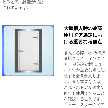
ビスと製品性能が保証
されています。
大量購入時の冷蔵
庫用ドア選定にお
ける重要な考慮点
購入する際には
冷凍貯
蔵用スライディングド
ア
一括購入の際には、
いくつか重要な点に注
意する必要がありま
す。最も重要なのは、
これらのドアが頑丈で
何年も使用できること
を確認することです。
ニュー・スターのドア