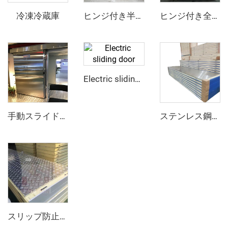
冷凍冷蔵庫
ヒンジ付き半埋め込みドア
ヒンジ付き全埋め込みドア
Electric sliding door
手動スライドドア
ステンレス鋼PUサンドイッチパネル
スリップ防止アルミニウムPUサンドイッチパネル