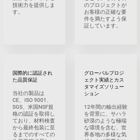
技術力を提供しま
のプロジェクトが
す。
お客様の正確な要
件を満たすよう保
証しています。
国際的に認証され
グローバルプロジ
た品質保証
ェクト実績とカス
タマイズソリュー
当社の製品は
ション
CE、ISO 9001、
SGS、米国NSF規
12年間の輸出経験
格の認証を取得し
を背景に、サハラ
ており、材料検査
砂漠のような極端
から最終包装に至
な環境を含む、世
るまでのすべての
界各地の多様な気