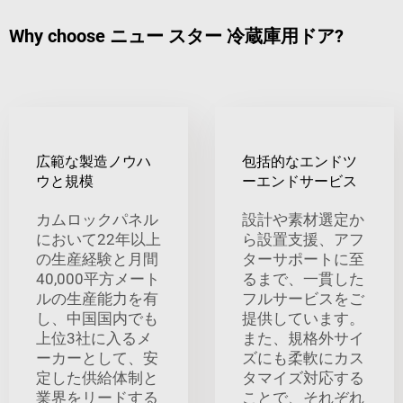
Why choose ニュー スター 冷蔵庫用ドア?
広範な製造ノウハ
包括的なエンドツ
ウと規模
ーエンドサービス
カムロックパネル
設計や素材選定か
において22年以上
ら設置支援、アフ
の生産経験と月間
ターサポートに至
40,000平方メート
るまで、一貫した
ルの生産能力を有
フルサービスをご
し、中国国内でも
提供しています。
上位3社に入るメ
また、規格外サイ
ーカーとして、安
ズにも柔軟にカス
定した供給体制と
タマイズ対応する
業界をリードする
ことで、それぞれ