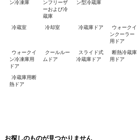
ン冷凍庫
ンフリーザ
ン型冷蔵庫
ーおよび冷
蔵庫
冷蔵室
冷却室
冷蔵庫ドア
ウォークイ
ンクーラー
用ドア
ウォークイ
クールルー
スライド式
断熱冷蔵庫
ン冷凍庫用
ムドア
冷蔵庫ドア
用ドア
ドア
冷蔵庫用断
熱ドア
お探しのものが見つかりません