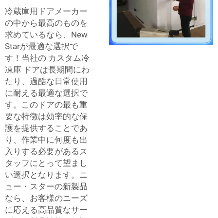
冷蔵庫用ドアメーカー
の中から最高のものを
求めているなら、New
Starが最適な選択で
す！当社の
カスタム冷
凍庫
ドアは長期間にわ
たり、過酷な日常使用
に耐える最適な選択で
す。このドアの最も重
要な特徴は効率的な保
護を提供することであ
り、作業中に何度も出
入りする必要があるス
タッフにとって望まし
い選択となります。ニ
ュー・スターの新製品
なら、お客様のニーズ
に応える高品質なサー