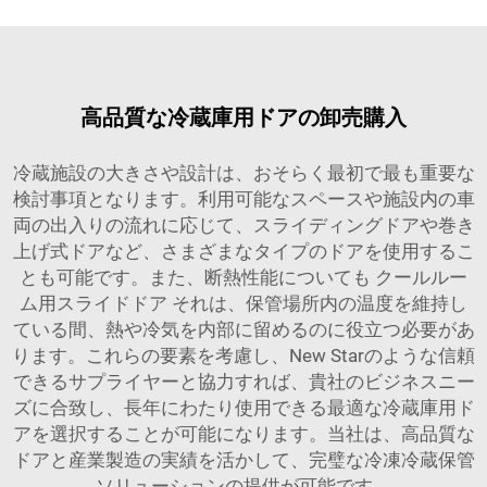
高品質な冷蔵庫用ドアの卸売購入
冷蔵施設の大きさや設計は、おそらく最初で最も重要な
検討事項となります。利用可能なスペースや施設内の車
両の出入りの流れに応じて、スライディングドアや巻き
上げ式ドアなど、さまざまなタイプのドアを使用するこ
とも可能です。また、断熱性能についても
クールルー
ム用スライドドア
それは、保管場所内の温度を維持し
ている間、熱や冷気を内部に留めるのに役立つ必要があ
ります。これらの要素を考慮し、New Starのような信頼
できるサプライヤーと協力すれば、貴社のビジネスニー
ズに合致し、長年にわたり使用できる最適な冷蔵庫用ド
アを選択することが可能になります。当社は、高品質な
ドアと産業製造の実績を活かして、完璧な冷凍冷蔵保管
ソリューションの提供が可能です。