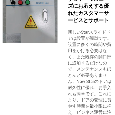
ズにお応えする優
れたカスタマーサ
ービスとサポート
新しいStarスライドド
アは設置が簡単です。
設置に多くの時間や費
用をかける必要はな
く、また既存の開口部
に追加するだけなの
で、メンテナンスもほ
とんど必要ありませ
ん。New Starのドアは
耐久性に優れ、お手入
れも簡単です。これに
より、ドアの管理に費
やす時間を最小限に抑
え、ビジネス運営に注