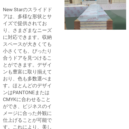
New Starのスライドド
アは、多様な形状とサ
イズで提供されてお
り、さまざまなニーズ
に対応できます。収納
スペースが大きくても
小さくても、ぴったり
合うドアを見つけるこ
とができます。デザイ
ンも豊富に取り揃えて
おり、色も多数選べま
す。ほとんどのデザイ
ンはPANTONEまたは
CMYKに合わせること
ができ、ビジネスのイ
メージに合った外観に
仕上げることが可能で
す。これにより、美し