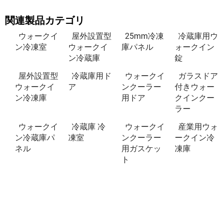
関連製品カテゴリ
ウォークイ
屋外設置型
25mm冷凍
冷蔵庫用ウ
ン冷凍室
ウォークイ
庫パネル
ォークイン
ン冷蔵庫
錠
屋外設置型
冷蔵庫用ド
ウォークイ
ガラスドア
ウォークイ
ア
ンクーラー
付きウォー
ン冷凍庫
用ドア
クインクー
ラー
ウォークイ
冷蔵庫 冷
ウォークイ
産業用ウォ
ン冷蔵庫パ
凍室
ンクーラー
ークイン冷
ネル
用ガスケッ
凍庫
ト