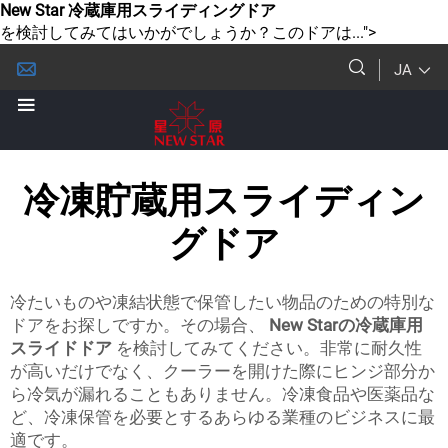
New Star 冷蔵庫用スライディングドア
を検討してみてはいかがでしょうか？このドアは...">
JA
冷凍貯蔵用スライディン
グドア
冷たいものや凍結状態で保管したい物品のための特別な
ドアをお探しですか。その場合、
New Starの冷蔵庫用
スライドドア
を検討してみてください。非常に耐久性
が高いだけでなく、クーラーを開けた際にヒンジ部分か
ら冷気が漏れることもありません。冷凍食品や医薬品な
ど、冷凍保管を必要とするあらゆる業種のビジネスに最
適です。