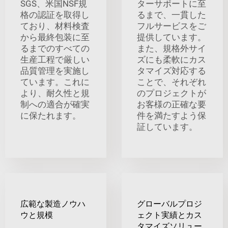
SGS、米国NSF規
ターサポートに至
格の認証を取得し
るまで、一貫した
ており、材料検査
フルサービスをご
から最終包装に至
提供しています。
るまでのすべての
また、規格外サイ
生産工程で厳しい
ズにも柔軟にカス
品質管理を実施し
タマイズ対応する
ています。これに
ことで、それぞれ
より、耐久性と規
のプロジェクトが
制への適合が確実
お客様の正確な要
に保たれます。
件を満たすよう保
証しています。
広範な製造ノウハ
グローバルプロジ
ウと規模
ェクト実績とカス
タマイズソリュー