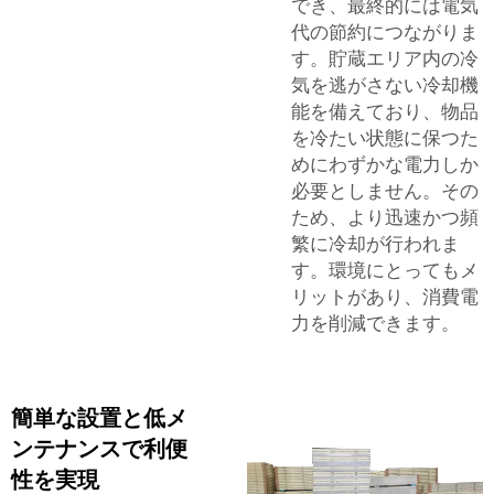
でき、最終的には電気
代の節約につながりま
す。貯蔵エリア内の冷
気を逃がさない冷却機
能を備えており、物品
を冷たい状態に保つた
めにわずかな電力しか
必要としません。その
ため、より迅速かつ頻
繁に冷却が行われま
す。環境にとってもメ
リットがあり、消費電
力を削減できます。
簡単な設置と低メ
ンテナンスで利便
性を実現