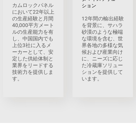
カムロックパネル
ション
において22年以上
の生産経験と月間
12年間の輸出経験
40,000平方メート
を背景に、サハラ
ルの生産能力を有
砂漠のような極端
し、中国国内でも
な環境を含む、世
上位3社に入るメ
界各地の多様な気
ーカーとして、安
候および産業向け
定した供給体制と
に、ニーズに応じ
業界をリードする
た冷蔵庫ソリュー
技術力を提供しま
ションを提供して
す。
います。