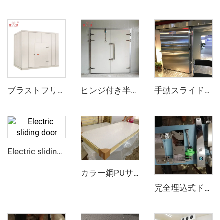
ブラストフリーザー
ヒンジ付き半埋め込みドア
手動スライドドア
Electric sliding door
カラー鋼PUサンドイッチパネル
完全埋込式ドアヒンジとドアオープナー