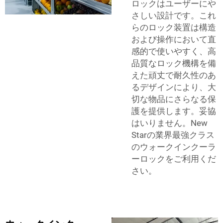
ロックはユーザーにや
さしい設計です。これ
らのロック装置は構造
および操作において直
感的で使いやすく、高
品質なロック機構を備
えた頑丈で耐久性のあ
るデザインにより、大
切な物品にさらなる保
護を提供します。妥協
はいりません。New
Starの業界最強クラス
のウォークインクーラ
ーロックをご利用くだ
さい。