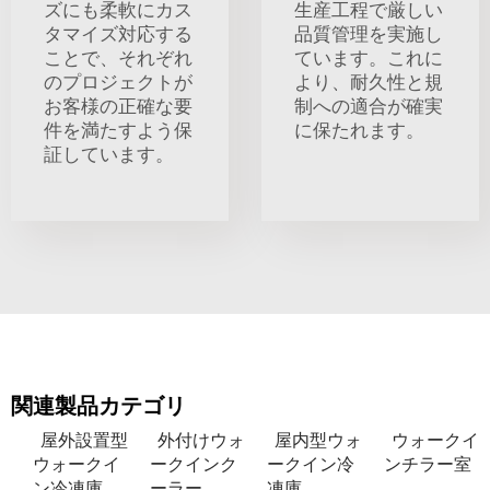
ズにも柔軟にカス
生産工程で厳しい
タマイズ対応する
品質管理を実施し
ことで、それぞれ
ています。これに
のプロジェクトが
より、耐久性と規
お客様の正確な要
制への適合が確実
件を満たすよう保
に保たれます。
証しています。
関連製品カテゴリ
屋外設置型
外付けウォ
屋内型ウォ
ウォークイ
ウォークイ
ークインク
ークイン冷
ンチラー室
ン冷凍庫
ーラー
凍庫