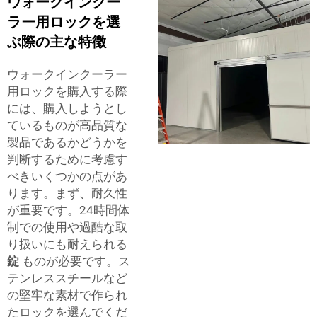
ウォークインクー
ラー用ロックを選
ぶ際の主な特徴
ウォークインクーラー
用ロックを購入する際
には、購入しようとし
ているものが高品質な
製品であるかどうかを
判断するために考慮す
べきいくつかの点があ
ります。まず、耐久性
が重要です。24時間体
制での使用や過酷な取
り扱いにも耐えられる
錠
ものが必要です。ス
テンレススチールなど
の堅牢な素材で作られ
たロックを選んでくだ