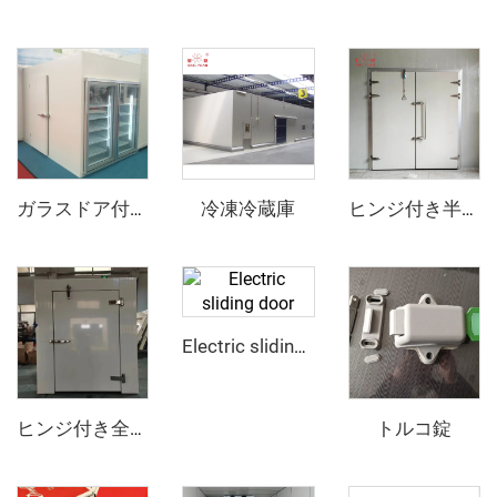
冷凍冷蔵庫
ガラスドア付きディスプレイ冷蔵庫
ヒンジ付き半埋め込みドア
Electric sliding door
トルコ錠
ヒンジ付き全埋め込みドア