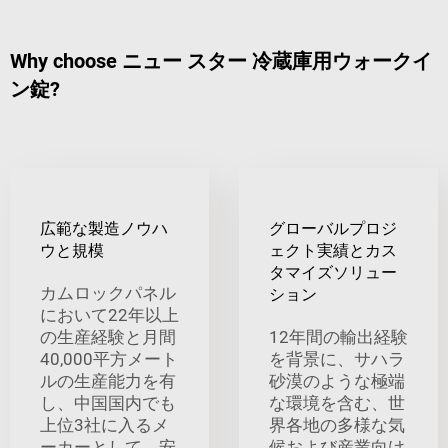
Why choose ニュー スター 冷蔵庫用ウォークイ
ン錠?
広範な製造ノウハ
グローバルプロジ
ウと規模
ェクト実績とカス
タマイズソリュー
カムロックパネル
ション
において22年以上
の生産経験と月間
12年間の輸出経験
40,000平方メート
を背景に、サハラ
ルの生産能力を有
砂漠のような極端
し、中国国内でも
な環境を含む、世
上位3社に入るメ
界各地の多様な気
ーカーとして、安
候および産業向け