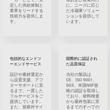
定した供給体制と
に、ニーズに応じ
業界をリードする
た冷蔵庫ソリュー
技術力を提供しま
ションを提供して
す。
います。
包括的なエンドツ
国際的に認証され
ーエンドサービス
た品質保証
設計や素材選定か
当社の製品は
ら設置支援、アフ
CE、ISO 9001、
ターサポートに至
SGS、米国NSF規
るまで、一貫した
格の認証を取得し
フルサービスをご
ており、材料検査
提供しています。
から最終包装に至
また、規格外サイ
るまでのすべての