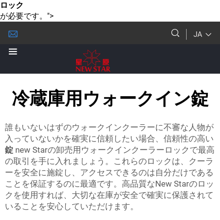
ロック
が必要です。">
JA
冷蔵庫用ウォークイン錠
誰もいないはずのウォークインクーラーに不審な人物が
入っていないかを確実に信頼したい場合、信頼性の高い
錠
new Starの卸売用ウォークインクーラーロックで最高
の取引を手に入れましょう。これらのロックは、クーラ
ーを安全に施錠し、アクセスできるのは自分だけである
ことを保証するのに最適です。高品質なNew Starのロッ
クを使用すれば、大切な在庫が安全で確実に保護されて
いることを安心していただけます。