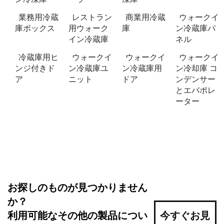
業務用冷蔵
レストラン
商業用冷蔵
ウォークイ
庫ボックス
用ウォーク
庫
ン冷蔵庫パ
イン冷蔵庫
ネル
冷蔵庫用ヒ
ウォークイ
ウォークイ
ウォークイ
ンジ付きド
ン冷蔵庫ユ
ン冷蔵庫用
ン冷却庫 コ
ア
ニット
ドア
ンデンサー
とエバポレ
ーター
お探しのものが見つかりません
か？
利用可能なその他の製品につい
今すぐお見