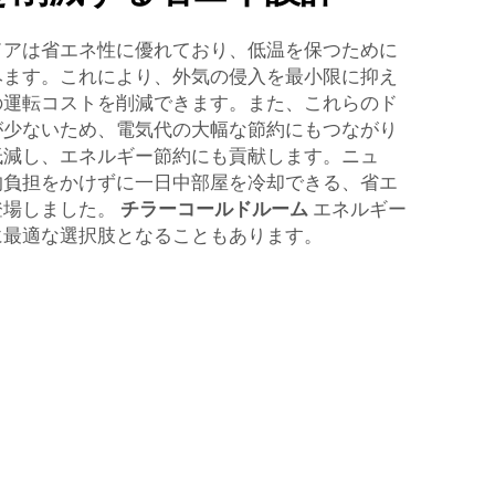
ドアは省エネ性に優れており、低温を保つために
みます。これにより、外気の侵入を最小限に抑え
の運転コストを削減できます。また、これらのド
が少ないため、電気代の大幅な節約にもつながり
低減し、エネルギー節約にも貢献します。ニュ
的負担をかけずに一日中部屋を冷却できる、省エ
登場しました。
チラーコールドルーム
エネルギー
に最適な選択肢となることもあります。