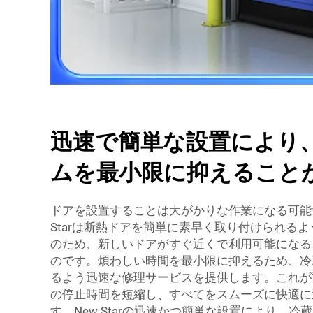
迅速で簡単な設置により
ムを最小限に抑えること
ドアを設置することは大がかりな作業になる可能
Starは断熱ドアを簡単に素早く取り付けられる
のため、新しいドアがすぐ近くで利用可能になる
のです。煩わしい時間を最小限に抑えるため、冷
るよう迅速な修理サービスを提供します。これが
の停止時間を短縮し、すべてをスムーズに快適に
す。New Starの迅速かつ簡単な設置により、