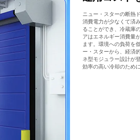
ニュー・スターの断熱
消費電力が少なくて済
ることができ、冷蔵庫
アはエネルギー消費量
ます。環境への負荷を
ー・スターから、経済
ネ型モジュラー設計が
効率の高い冷却のため