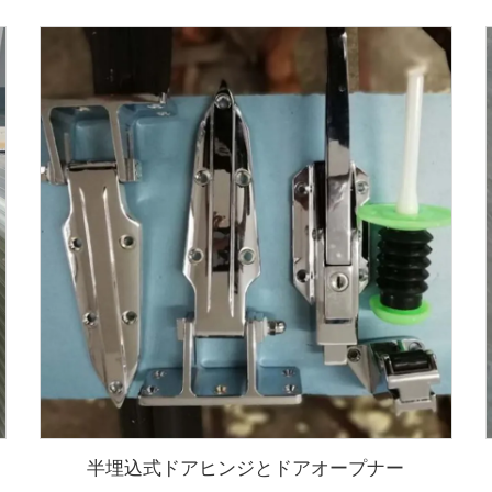
半埋込式ドアヒンジとドアオープナー