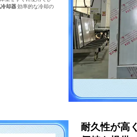
気冷却器
効率的な冷却の
耐久性が高