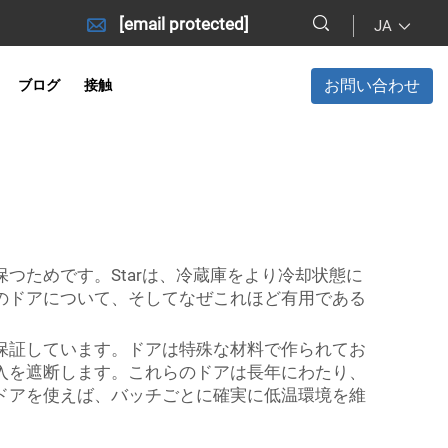
[email protected]
JA
お問い合わせ
ブログ
接触
つためです。Starは、冷蔵庫をより冷却状態に
のドアについて、そしてなぜこれほど有用である
保証しています。ドアは特殊な材料で作られてお
入を遮断します。これらのドアは長年にわたり、
ドアを使えば、バッチごとに確実に低温環境を維