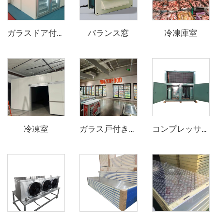
バランス窓
冷凍庫室
ガラスドア付きディスプレイ冷蔵庫
冷凍室
ガラス戸付き陳列用冷蔵庫/冷凍庫（歩行入用）
コンプレッサー機器