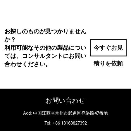
お探しのものが見つかりません
か？
利用可能なその他の製品につい
今すぐお見
ては、コンサルタントにお問い
積りを依頼
合わせください。
お問い合わせ
Add: 中国江蘇省常州市武進区堯洛路47番地
Tel:
+86 18168827392