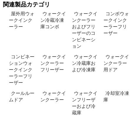
関連製品カテゴリ
屋外用ウォ
ウォークイ
ウォークイ
コンボウォ
ークインク
ン冷蔵冷凍
ンクーラー
ークインク
ーラー
庫コンボ
およびフリ
ーラーフリ
ーザーのコ
ーザー
ンビネーシ
ョン
コンビネー
ウォークイ
ウォークイ
ウォークイ
ションウォ
ンクーラー
ン冷蔵庫お
ンクーラー
ークインク
フリーザー
よび冷凍庫
用ドア
ーラーフリ
ーザー
クールルー
ウォークイ
ウォークイ
冷却室冷凍
ムドア
ンクーラー
ンフリーザ
庫
ーおよび冷
蔵庫