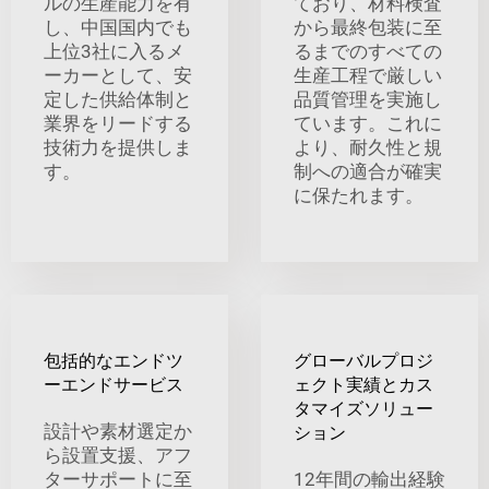
ルの生産能力を有
ており、材料検査
し、中国国内でも
から最終包装に至
上位3社に入るメ
るまでのすべての
ーカーとして、安
生産工程で厳しい
定した供給体制と
品質管理を実施し
業界をリードする
ています。これに
技術力を提供しま
より、耐久性と規
す。
制への適合が確実
に保たれます。
包括的なエンドツ
グローバルプロジ
ーエンドサービス
ェクト実績とカス
タマイズソリュー
設計や素材選定か
ション
ら設置支援、アフ
ターサポートに至
12年間の輸出経験