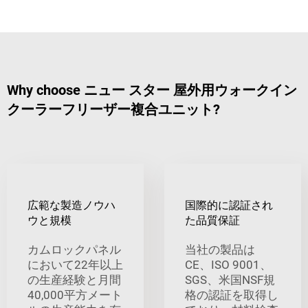
Why choose ニュー スター 屋外用ウォークイン
クーラーフリーザー複合ユニット?
広範な製造ノウハ
国際的に認証され
ウと規模
た品質保証
カムロックパネル
当社の製品は
において22年以上
CE、ISO 9001、
の生産経験と月間
SGS、米国NSF規
40,000平方メート
格の認証を取得し