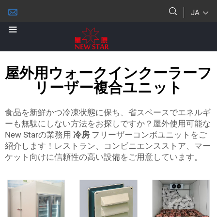
JA
屋外用ウォークインクーラーフ
リーザー複合ユニット
食品を新鮮かつ冷凍状態に保ち、省スペースでエネルギ
ーも無駄にしない方法をお探しですか？屋外使用可能な
New Starの業務用
冷房
フリーザーコンボユニットをご
紹介します！レストラン、コンビニエンスストア、マー
ケット向けに信頼性の高い設備をご用意しています。