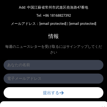
Add: 中国江蘇省常州市武進区堯洛路47番地
Tel:
+86 18168827392
メールアドレス：
[email protected]
|
[email protected]
情報
毎週のニュースレターを受け取るにはサインアップしてくだ
さい
提出する