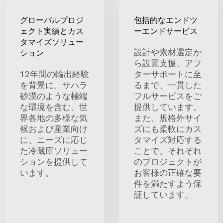
グローバルプロジ
包括的なエンドツ
ェクト実績とカス
ーエンドサービス
タマイズソリュー
設計や素材選定か
ション
ら設置支援、アフ
12年間の輸出経験
ターサポートに至
を背景に、サハラ
るまで、一貫した
砂漠のような極端
フルサービスをご
な環境を含む、世
提供しています。
界各地の多様な気
また、規格外サイ
候および産業向け
ズにも柔軟にカス
に、ニーズに応じ
タマイズ対応する
た冷蔵庫ソリュー
ことで、それぞれ
ションを提供して
のプロジェクトが
います。
お客様の正確な要
件を満たすよう保
証しています。