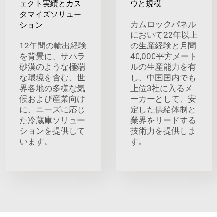
ェクト実績とカス
ウと規模
タマイズソリュー
カムロックパネル
ション
において22年以上
12年間の輸出経験
の生産経験と月間
を背景に、サハラ
40,000平方メート
砂漠のような極端
ルの生産能力を有
な環境を含む、世
し、中国国内でも
界各地の多様な気
上位3社に入るメ
候および産業向け
ーカーとして、安
に、ニーズに応じ
定した供給体制と
た冷蔵庫ソリュー
業界をリードする
ションを提供して
技術力を提供しま
います。
す。