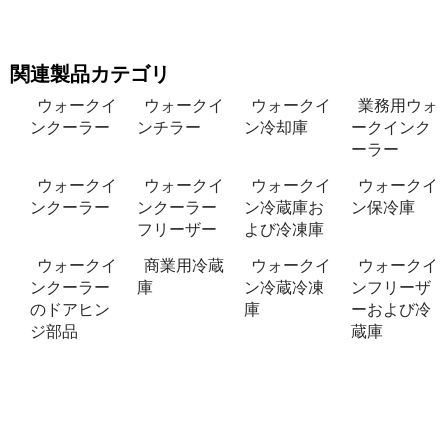
関連製品カテゴリ
ウォークイ
ウォークイ
ウォークイ
業務用ウォ
ンクーラー
ンチラー
ン冷却庫
ークインク
ーラー
ウォークイ
ウォークイ
ウォークイ
ウォークイ
ンクーラー
ンクーラー
ン冷蔵庫お
ン保冷庫
フリーザー
よび冷凍庫
ウォークイ
商業用冷蔵
ウォークイ
ウォークイ
ンクーラー
庫
ン冷蔵冷凍
ンフリーザ
のドアヒン
庫
ーおよび冷
ジ部品
蔵庫