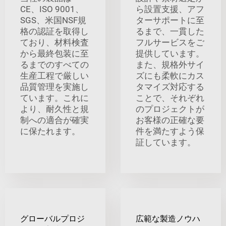
CE、ISO 9001、
ら設置支援、アフ
SGS、米国NSF規
ターサポートに至
格の認証を取得し
るまで、一貫した
ており、材料検査
フルサービスをご
から最終包装に至
提供しています。
るまでのすべての
また、規格外サイ
生産工程で厳しい
ズにも柔軟にカス
品質管理を実施し
タマイズ対応する
ています。これに
ことで、それぞれ
より、耐久性と規
のプロジェクトが
制への適合が確実
お客様の正確な要
に保たれます。
件を満たすよう保
証しています。
グローバルプロジ
広範な製造ノウハ