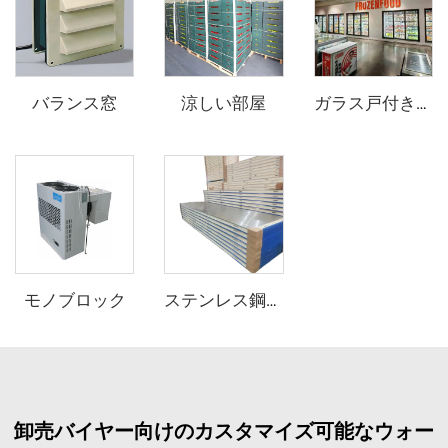
バランス窓
涼しい部屋
ガラス戸付き陳列用冷蔵庫/冷凍庫（歩行入用）
モノブロック
ステンレス鋼PUサンドイッチパネル
卸売バイヤー向けのカスタマイズ可能なウォー