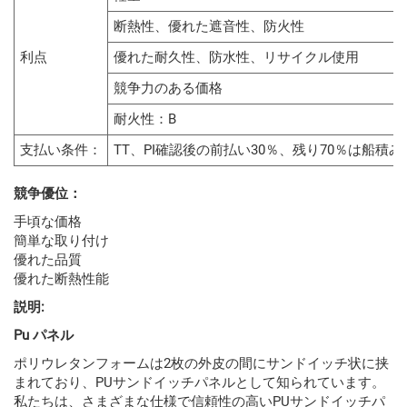
断熱性、優れた遮音性、防火性
利点
優れた耐久性、防水性、リサイクル使用
競争力のある価格
耐火性：B
支払い条件：
TT、PI確認後の前払い30％、残り70％は船積
競争優位：
手頃な価格
簡単な取り付け
優れた品質
優れた断熱性能
説明:
Pu パネル
ポリウレタンフォームは2枚の外皮の間にサンドイッチ状に挟
まれており、PUサンドイッチパネルとして知られています。
私たちは、さまざまな仕様で信頼性の高いPUサンドイッチパ