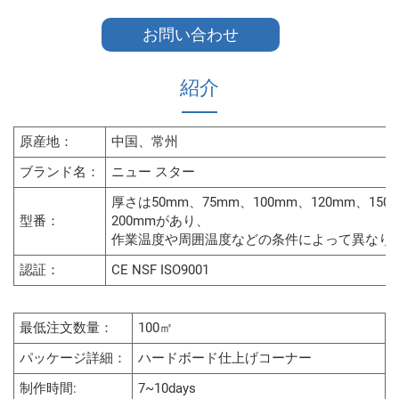
お問い合わせ
紹介
原産地：
中国、常州
ブランド名：
ニュー スター
厚さは50mm、75mm、100mm、120mm、150
型番：
200mmがあり、
作業温度や周囲温度などの条件によって異なり
認証：
CE NSF ISO9001
最低注文数量：
100㎡
パッケージ詳細：
ハードボード仕上げコーナー
制作時間:
7~10days