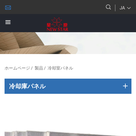
JA
ホームページ
/
製品
/
冷却室パネル
冷却庫パネル