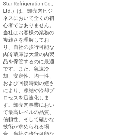
Star Refrigeration Co.,
Ltd.）は、卸売肉ビジ
ネスにおいて全くの初
心者ではありません。
当社はお客様の業務の
複雑さを理解してお
り、自社の歩行可能な
肉冷蔵庫は大量の肉製
品を保管するのに最適
です。また、急速冷
却、安定性、均一性、
および回復時間の短さ
により、凍結や冷却プ
ロセスを迅速化しま
す。卸売肉事業におい
て最高レベルの品質、
信頼性、そして確かな
技術が求められる場
合、当社の歩行可能な