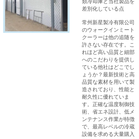
類冷却庫と当社製品を
差別化している点
常州新星製冷有限公司
のウォークインミート
クーラーは他の追随を
許さない存在です。こ
れほど高い品質と細部
へのこだわりを提供し
ている他社はどこでし
ょうか？最新技術と高
品質な素材を用いて製
造されており、性能と
耐久性に優れていま
す。正確な温度制御技
術、省エネ設計、低メ
ンテナンス作業が特徴
で、最高レベルの冷蔵
設備を求める大量購入