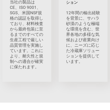
当社の製品は
ション
CE、ISO 9001、
SGS、米国NSF規
12年間の輸出経験
格の認証を取得し
を背景に、サハラ
ており、材料検査
砂漠のような極端
から最終包装に至
な環境を含む、世
るまでのすべての
界各地の多様な気
生産工程で厳しい
候および産業向け
品質管理を実施し
に、ニーズに応じ
ています。これに
た冷蔵庫ソリュー
より、耐久性と規
ションを提供して
制への適合が確実
います。
に保たれます。