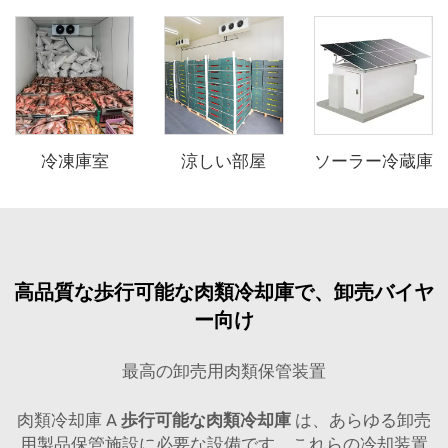
冷凍庫室
涼しい部屋
ソーラー冷蔵庫
高品質な歩行可能な肉類冷却庫で、卸売バイヤ
ー向け
最高の卸売用肉類保管装置
肉類冷却庫 A
歩行可能な肉類冷却庫
は、あらゆる卸売
用製品保管施設に必要な設備です。これらの冷却装置