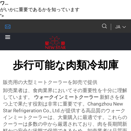
ワ...
がいかに重要であるかを知っています
">
JA
歩行可能な肉類冷却庫
販売用の大型ミートクーラーを卸売で提供
卸売業者は、食肉業界においてその重要性を十分に理解
しています。
ウォークインミートクーラー
新鮮さを保
つ上で果たす役割は非常に重要です。Changzhou New
Star Refrigeration Co., Ltd.が提供する高品質のウォーク
インミートクーラーは、大量購入に最適です。これらの
クーラーは多数の中から厳選されており、肉を長期間新
鮮かつ安全な状態で保管できるため、卸売業者は品質面