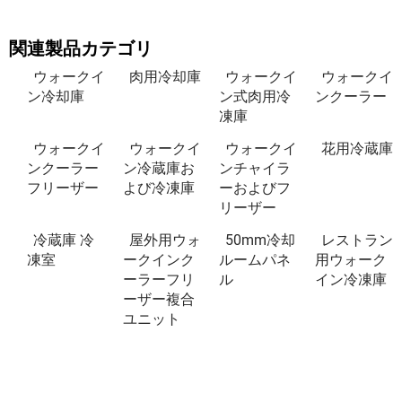
関連製品カテゴリ
ウォークイ
肉用冷却庫
ウォークイ
ウォークイ
ン冷却庫
ン式肉用冷
ンクーラー
凍庫
ウォークイ
ウォークイ
ウォークイ
花用冷蔵庫
ンクーラー
ン冷蔵庫お
ンチャイラ
フリーザー
よび冷凍庫
ーおよびフ
リーザー
冷蔵庫 冷
屋外用ウォ
50mm冷却
レストラン
凍室
ークインク
ルームパネ
用ウォーク
ーラーフリ
ル
イン冷凍庫
ーザー複合
ユニット