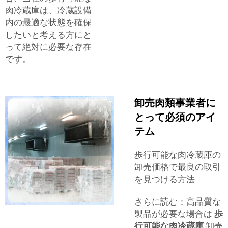
肉冷蔵庫は、冷蔵設備
内の最適な状態を確保
したいと考える方にと
って絶対に必要な存在
です。
卸売肉類事業者に
とって必須のアイ
テム
歩行可能な肉冷蔵庫の
卸売価格で最良の取引
を見つける方法
さらに読む：高品質な
製品が必要な場合は
歩
行可能な肉冷蔵庫
卸売