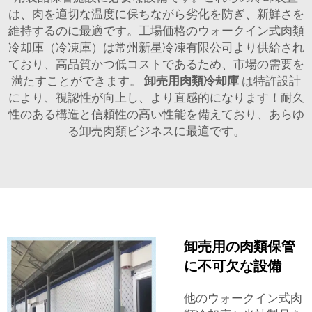
は、肉を適切な温度に保ちながら劣化を防ぎ、新鮮さを
維持するのに最適です。工場価格のウォークイン式肉類
冷却庫（冷凍庫）は常州新星冷凍有限公司より供給され
ており、高品質かつ低コストであるため、市場の需要を
満たすことができます。
卸売用肉類冷却庫
は特許設計
により、視認性が向上し、より直感的になります！耐久
性のある構造と信頼性の高い性能を備えており、あらゆ
る卸売肉類ビジネスに最適です。
卸売用の肉類保管
に不可欠な設備
他のウォークイン式肉