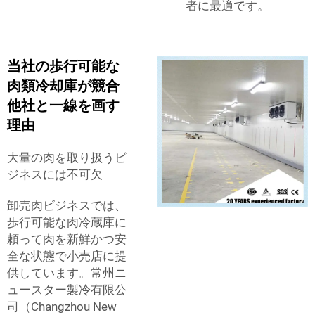
者に最適です。
当社の歩行可能な
肉類冷却庫が競合
他社と一線を画す
理由
大量の肉を取り扱うビ
ジネスには不可欠
卸売肉ビジネスでは、
歩行可能な肉冷蔵庫に
頼って肉を新鮮かつ安
全な状態で小売店に提
供しています。常州ニ
ュースター製冷有限公
司（Changzhou New