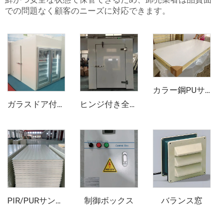
での問題なく顧客のニーズに対応できます。
カラー鋼PUサンドイッチパネル
ガラスドア付きディスプレイ冷蔵庫
ヒンジ付き全埋め込みドア
制御ボックス
バランス窓
PIR/PURサンドイッチパネル