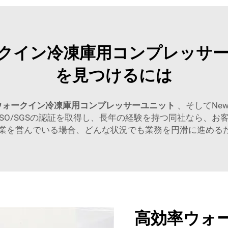
クイン冷凍庫用コンプレッサ
を見つけるには
ウォークイン冷凍庫用コンプレッサーユニット
、そしてNew S
ISO/SGSの認証を取得し、長年の経験を持つ同社なら、
業を営んでいる場合、どんな状況でも業務を円滑に進めるため
高効率ウォ