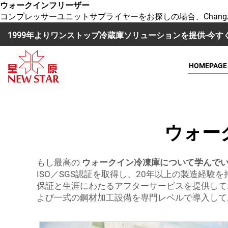
ウォークインフリーザー
コンプレッサーユニットサプライヤーをお探しの場合、Changzhou New S
1999年よりワンストップ冷蔵庫ソリューションを提供-今
HOMEPAGE
ウォー
もし最高の
ウォークイン冷凍庫について学んで
ISO／SGS認証を取得し、20年以上の製造経
保証と生涯にわたるアフターサービスを提供して
よび一式の鋼材加工設備を専門レベルで導入して