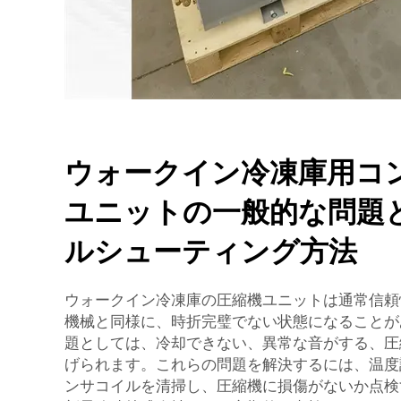
ウォークイン冷凍庫用コ
ユニットの一般的な問題
ルシューティング方法
ウォークイン冷凍庫の圧縮機ユニットは通常信頼
機械と同様に、時折完璧でない状態になることが
題としては、冷却できない、異常な音がする、圧
げられます。これらの問題を解決するには、温度
ンサコイルを清掃し、圧縮機に損傷がないか点検