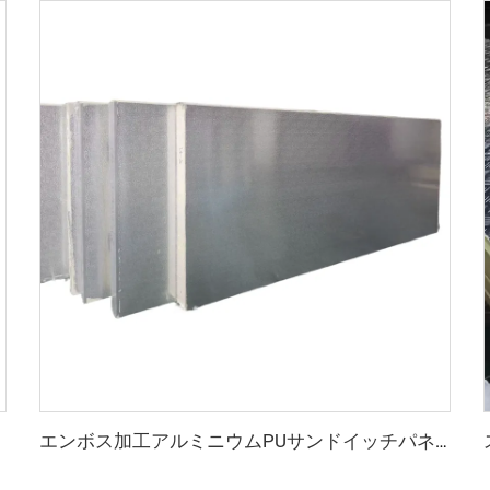
エンボス加工アルミニウムPUサンドイッチパネル