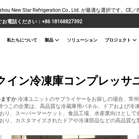
tar Refrigeration Co., Ltd. が最適な選択です。CE／I
すぐお電話ください：
+86 18168827392
私たちについて
製品
ソリューション
プロジェクト
クイン冷凍庫コンプレッサ
いますか
冷凍ユニットのサプライヤーをお探しの場合、常州
験を持つこの企業は、高品質な冷蔵庫用パネル、ドアおよび冷
おり、スーパーマーケット、食品工場、水産業向けとして
おり、カスタマイズされたドアや冷凍部品などの高品質な