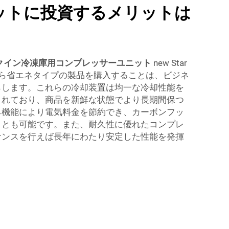
ットに投資するメリットは
クイン冷凍庫用コンプレッサーユニット
new Star
o., Ltd.から省エネタイプの製品を購入することは、ビジネ
らします。これらの冷却装置は均一な冷却性能を
されており、商品を新鮮な状態でより長期間保つ
ネ機能により電気料金を節約でき、カーボンフッ
ことも可能です。また、耐久性に優れたコンプレ
ナンスを行えば長年にわたり安定した性能を発揮