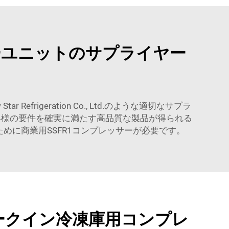
ーユニットのサプライヤー
tar Refrigeration Co., Ltd.のような適切なサプラ
お客様の要件を確実に満たす高品質な製品が得られる
に商業用SSFR1コンプレッサーが必要です。
ークイン冷凍庫用コンプレ