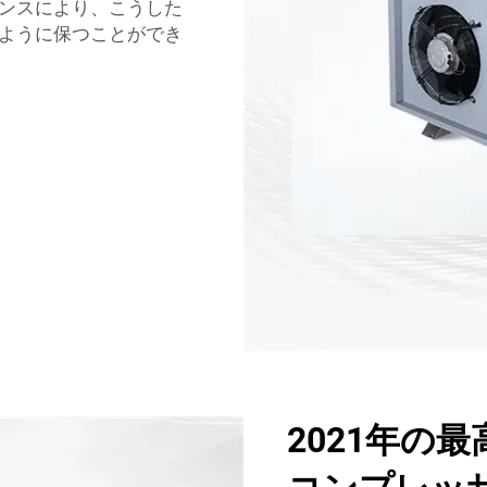
ンスにより、こうした
ように保つことができ
2021年の