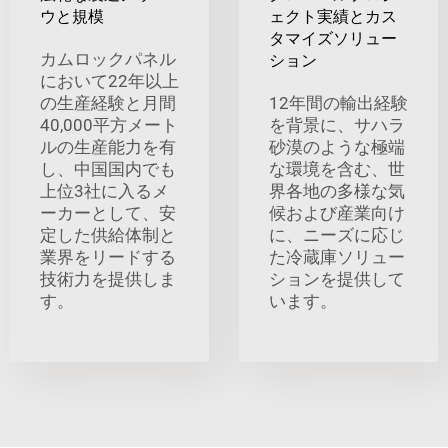
ウと規模
ェクト実績とカス
タマイズソリュー
カムロックパネル
ション
において22年以上
の生産経験と月間
12年間の輸出経験
40,000平方メート
を背景に、サハラ
ルの生産能力を有
砂漠のような極端
し、中国国内でも
な環境を含む、世
上位3社に入るメ
界各地の多様な気
ーカーとして、安
候および産業向け
定した供給体制と
に、ニーズに応じ
業界をリードする
た冷蔵庫ソリュー
技術力を提供しま
ションを提供して
す。
います。