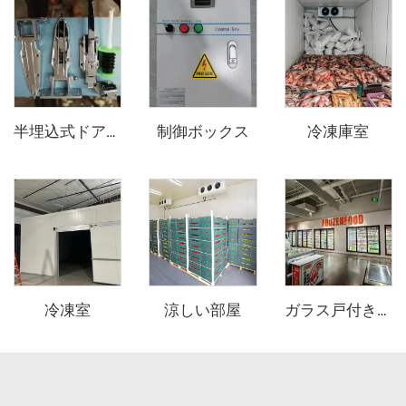
制御ボックス
冷凍庫室
半埋込式ドアヒンジとドアオープナー
冷凍室
涼しい部屋
ガラス戸付き陳列用冷蔵庫/冷凍庫（歩行入用）