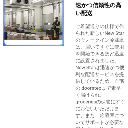
速かつ信頼性の高
い配送
ご希望通りの仕様で作
られた新しいNew Star
のウォークイン冷蔵庫
は、届いてすぐに使用
を開始できるほど迅速
に設置されました。
New Starは迅速かつ便
利な配送サービスを提
供しているため、自宅
の doorstepまで素早
く届けられ、
groceriesの保管にすぐ
にお使いいただけま
す。また、冷蔵庫につ
いてサポートが必要な