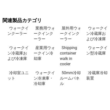
関連製品カテゴリ
ウォークイ
業務用ウォ
屋外用ウォ
ウォークイ
ンクーラー
ークインク
ークインク
ン冷蔵庫お
ーラー
ーラー
よび冷凍庫
ウォークイ
産業用ウォ
Shipping
ウォークイ
ン冷蔵庫お
ークイン冷
container
ン型冷蔵庫
よび冷凍庫
却庫
walk in
cooler
冷却室ユニ
ウォークイ
50mm冷却
冷蔵庫冷却
ット
ン冷凍庫・
ルームパネ
装置
冷却庫
ル