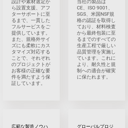
設計や素材選定か
当社の製品は
ら設置支援、アフ
CE、ISO 9001、
ターサポートに至
SGS、米国NSF規
るまで、一貫した
格の認証を取得し
フルサービスをご
ており、材料検査
提供しています。
から最終包装に至
また、規格外サイ
るまでのすべての
ズにも柔軟にカス
生産工程で厳しい
タマイズ対応する
品質管理を実施し
ことで、それぞれ
ています。これに
のプロジェクトが
より、耐久性と規
お客様の正確な要
制への適合が確実
件を満たすよう保
に保たれます。
証しています。
広範な製造ノウハ
グローバルプロジ