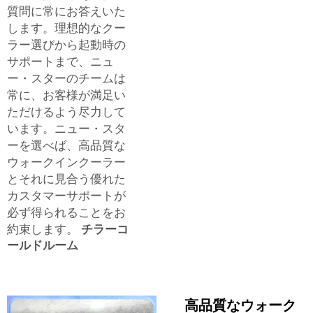
質問に常にお答えいた
します。理想的なクー
ラー選びから起動時の
サポートまで、ニュ
ー・スターのチームは
常に、お客様が満足い
ただけるよう尽力して
います。ニュー・スタ
ーを選べば、高品質な
ウォークインクーラー
とそれに見合う優れた
カスタマーサポートが
必ず得られることをお
約束します。
チラーコ
ールドルーム
高品質なウォーク