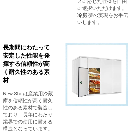
ズに応じた仕様を自由
に選択いただけます。
冷房
夢の実現をお手伝
いします。
長期間にわたって
安定した性能を発
揮する信頼性が高
く耐久性のある素
材
New Starは産業用冷蔵
庫を信頼性が高く耐久
性のある素材で製造し
ており、長年にわたり
業界での使用に耐える
構造となっています。