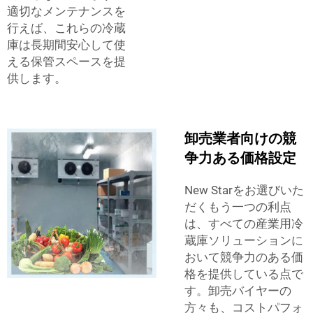
適切なメンテナンスを
行えば、これらの冷蔵
庫は長期間安心して使
える保管スペースを提
供します。
卸売業者向けの競
争力ある価格設定
New Starをお選びいた
だくもう一つの利点
は、すべての産業用冷
蔵庫ソリューションに
おいて競争力のある価
格を提供している点で
す。卸売バイヤーの
方々も、コストパフォ