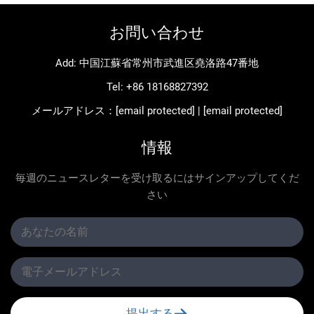
お問い合わせ
Add: 中国江蘇省常州市武進区堯洛路47番地
Tel:
+86 18168827392
メールアドレス：
[email protected]
|
[email protected]
情報
毎週のニュースレターを受け取るにはサインアップしてくだ
さい
提出する