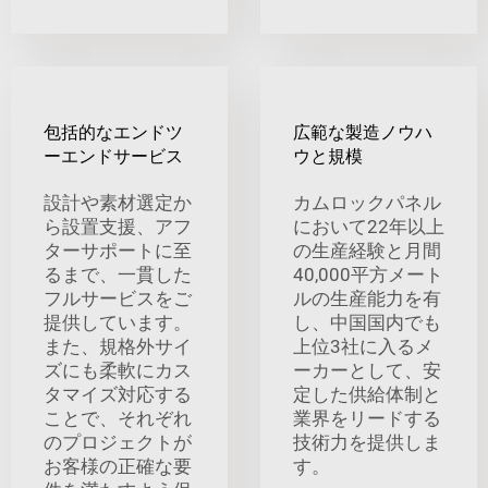
包括的なエンドツ
広範な製造ノウハ
ーエンドサービス
ウと規模
設計や素材選定か
カムロックパネル
ら設置支援、アフ
において22年以上
ターサポートに至
の生産経験と月間
るまで、一貫した
40,000平方メート
フルサービスをご
ルの生産能力を有
提供しています。
し、中国国内でも
また、規格外サイ
上位3社に入るメ
ズにも柔軟にカス
ーカーとして、安
タマイズ対応する
定した供給体制と
ことで、それぞれ
業界をリードする
のプロジェクトが
技術力を提供しま
お客様の正確な要
す。