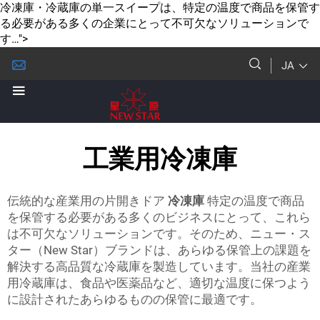
冷凍庫・冷蔵庫の単一スイープは、特定の温度で商品を保管す
る必要がある多くの企業にとって不可欠なソリューションで
す…">
JA
工業用冷凍庫
伝統的な産業用の片開きドア
冷凍庫
特定の温度で商品
を保管する必要がある多くのビジネスにとって、これら
は不可欠なソリューションです。そのため、ニュー・ス
ター（New Star）ブランドは、あらゆる保管上の課題を
解決する高品質な冷蔵庫を製造しています。当社の産業
用冷蔵庫は、食品や医薬品など、適切な温度に保つよう
に設計されたあらゆるものの保管に最適です。