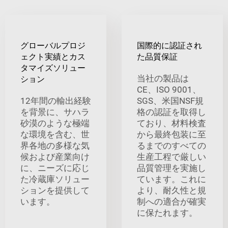
グローバルプロジ
国際的に認証され
ェクト実績とカス
た品質保証
タマイズソリュー
当社の製品は
ション
CE、ISO 9001、
12年間の輸出経験
SGS、米国NSF規
を背景に、サハラ
格の認証を取得し
砂漠のような極端
ており、材料検査
な環境を含む、世
から最終包装に至
界各地の多様な気
るまでのすべての
候および産業向け
生産工程で厳しい
に、ニーズに応じ
品質管理を実施し
た冷蔵庫ソリュー
ています。これに
ションを提供して
より、耐久性と規
います。
制への適合が確実
に保たれます。