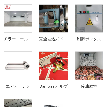
制御ボックス
チラーコールドルーム
完全埋込式ドアヒンジとドアオープナー
エアカーテン
Danfoss バルブ
冷凍庫室