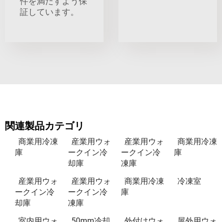
件を満たすよう保
証しています。
関連製品カテゴリ
商業用冷凍
産業用ウォ
産業用ウォ
商業用冷凍
庫
ークイン冷
ークイン冷
庫
却庫
凍庫
産業用ウォ
産業用ウォ
商業用冷凍
冷凍室
ークイン冷
ークイン冷
庫
却庫
凍庫
室内用ウォ
50mm冷却
外付けウォ
屋外用ウォ